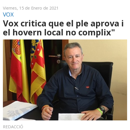
Viernes, 15 de Enero de 2021
VOX
Vox critica que el ple aprova i
el hovern local no complix"
REDACCIÓ