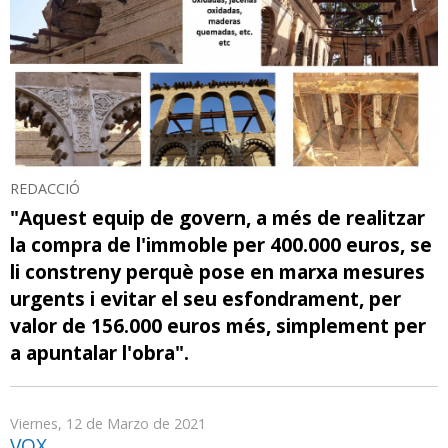
REDACCIÓ
"Aquest equip de govern, a més de realitzar
la compra de l'immoble per 400.000 euros, se
li constreny perquè pose en marxa mesures
urgents i evitar el seu esfondrament, per
valor de 156.000 euros més, simplement per
a apuntalar l'obra".
Viernes, 12 de Marzo de 2021
VOX