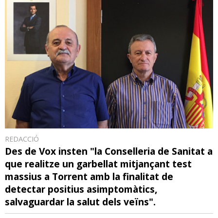
REDACCIÓ
Des de Vox insten "la Conselleria de Sanitat a
que realitze un garbellat mitjançant test
massius a Torrent amb la finalitat de
detectar positius asimptomàtics,
salvaguardar la salut dels veïns".