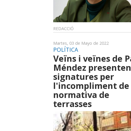
REDACCIÓ
Martes, 03 de Mayo de 2022
POLÍTICA
Veïns i veïnes de 
Méndez presenten
signatures per
l'incompliment de 
normativa de
terrasses