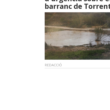
barranc de Torren
REDACCIÓ