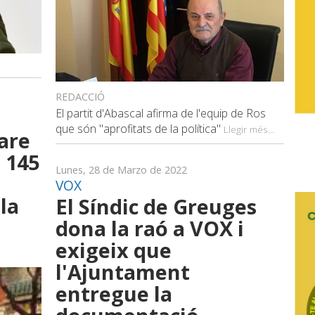
REDACCIÓ
El partit d'Abascal afirma de l'equip de Ros
que són "aprofitats de la política"
Llegir més...
Pare
 145
Lunes, 28 de Marzo de 2022
VOX
la
El Síndic de Greuges
dona la raó a VOX i
exigeix que
l'Ajuntament
entregue la