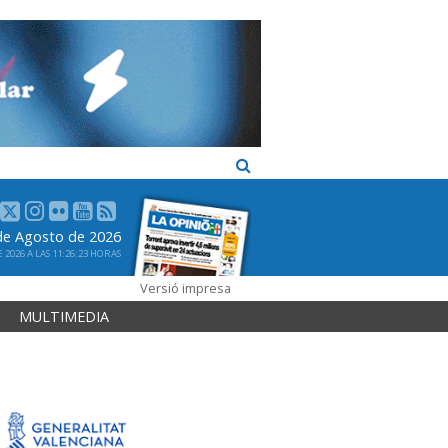
 de Agosto de 2026
2026 A LAS 11:26:23 HORAS
Versió impresa
MULTIMEDIA