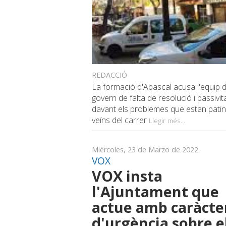
REDACCIÓ
La formació d'Abascal acusa l'equip 
govern de falta de resolució i passivit
davant els problemes que estan patin
veïns del carrer
Llegir més...
Miércoles, 23 de Marzo de 2022
VOX
VOX insta
l'Ajuntament que
actue amb caràcte
d'urgència sobre e