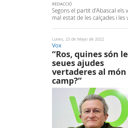
REDACCIÓ
Segons el partit d'Abascal els 
mal estat de les calçades i les
Lunes, 23 de Mayo de 2022
Vox
“Ros, quines són le
seues ajudes
vertaderes al món
camp?”