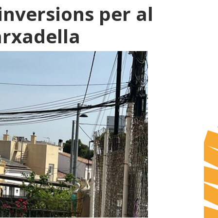
nversions per al
arxadella