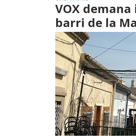
VOX demana i
barri de la M