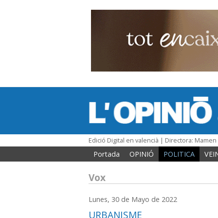
Edició Digital en valencià | Directora: Mame
Portada
OPINIÓ
POLITICA
VEI
Vox
Lunes, 30 de Mayo de 2022
URBANISME