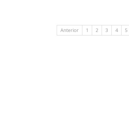
Anterior
1
2
3
4
5