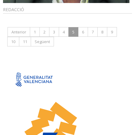
REDACCIÓ
Anterior
1
2
3
4
5
6
7
8
9
10
11
Següent