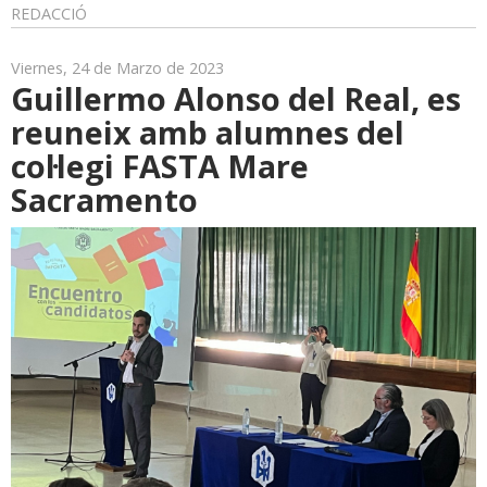
REDACCIÓ
Viernes, 24 de Marzo de 2023
Guillermo Alonso del Real, es
reuneix amb alumnes del
col·legi FASTA Mare
Sacramento