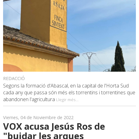
REDACCIÓ
Segons la formació d'Abascal, en la capital de l'Horta Sud
cada any que passa són més els torrentins i torrentines que
abandonen l'agricultura
Llegir més...
Viernes, 04 de Noviembre de 2022
VOX acusa Jesús Ros de
"buidar les arques