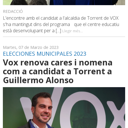
REDACCIÓ
L'encontre amb el candidat a l'alcaldia de Torrent de VOX
s'ha mantingut dins del programa que el centre educatiu
està desenvolupant per a [...]
Llegir més...
Martes, 07 de Marzo de 2023
ELECCIONES MUNICIPALES 2023
Vox renova cares i nomena
com a candidat a Torrent a
Guillermo Alonso