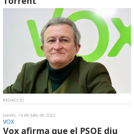
Torrent
REDACCIÓ
Jueves, 14 de Julio de 2022
VOX
Vox afirma que el PSOE diu