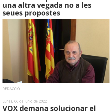
una altra vegada no a les
seues propostes
REDACCIÓ
Lunes, 06 de Junio de 2022
VOX demana solucionar el