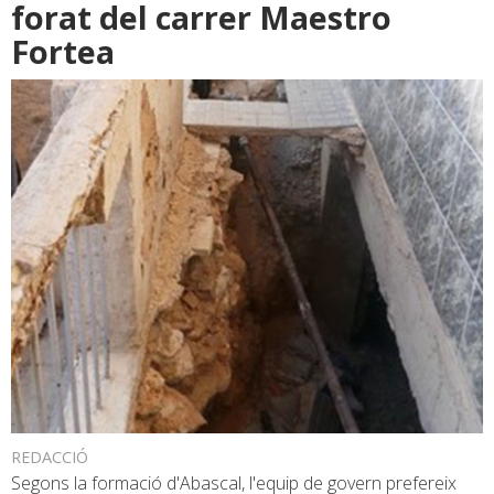
forat del carrer Maestro
Fortea
REDACCIÓ
Segons la formació d'Abascal, l'equip de govern prefereix