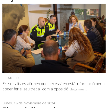
REDACCIÓ
Els socialistes afirmen que necessiten està informació per a
poder fer el seu treball com a oposició
Llegir més...
Lunes, 18 de Noviembre de 2024