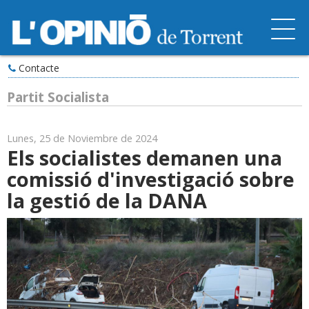
Contacte
Partit Socialista
Lunes, 25 de Noviembre de 2024
Els socialistes demanen una
comissió d'investigació sobre
la gestió de la DANA