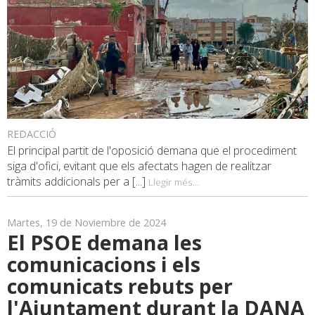
REDACCIÓ
El principal partit de l'oposició demana que el procediment
siga d'ofici, evitant que els afectats hagen de realitzar
tràmits addicionals per a [...]
Llegir més...
Martes, 19 de Noviembre de 2024
El PSOE demana les
comunicacions i els
comunicats rebuts per
l'Ajuntament durant la DANA