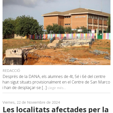
REDACCIÓ
Després de la DANA, els alumnes de 4t, 5é i 6é del centre
han sigut situats provisionalment en el Centre de San Marco
i han de desplaçar-se [...]
Llegir més...
Viernes, 22 de Noviembre de 2024
Les localitats afectades per la