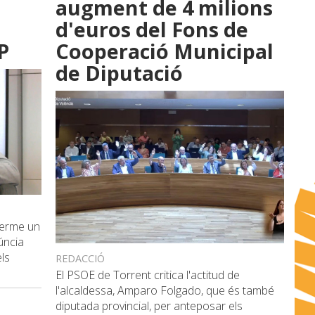
augment de 4 milions
d'euros del Fons de
P
Cooperació Municipal
de Diputació
 terme un
úncia
ls
REDACCIÓ
El PSOE de Torrent critica l'actitud de
l'alcaldessa, Amparo Folgado, que és també
diputada provincial, per anteposar els