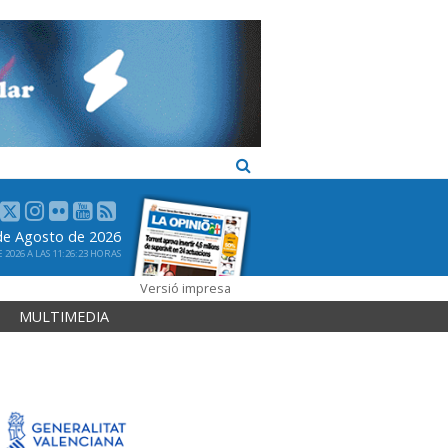
 de Agosto de 2026
2026 A LAS 11:26:23 HORAS
Versió impresa
MULTIMEDIA