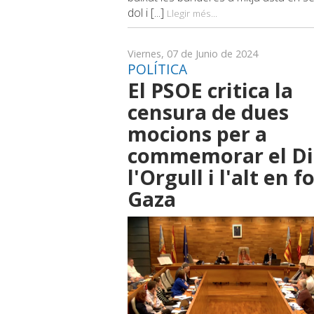
dol i [...]
Llegir més...
Viernes, 07 de Junio de 2024
POLÍTICA
El PSOE critica la
censura de dues
mocions per a
commemorar el Di
l'Orgull i l'alt en f
Gaza