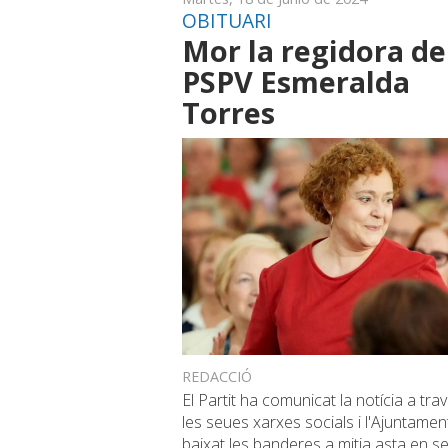
OBITUARI
Mor la regidora de
PSPV Esmeralda
Torres
REDACCIÓ
El Partit ha comunicat la notícia a tra
les seues xarxes socials i l'Ajuntamen
baixat les banderes a mitja asta en s