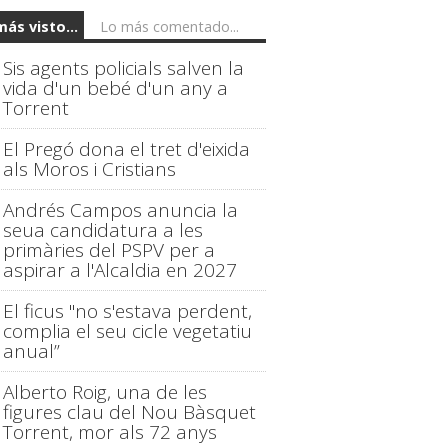
más visto...
Lo más comentado...
Sis agents policials salven la
vida d'un bebé d'un any a
Torrent
El Pregó dona el tret d'eixida
als Moros i Cristians
Andrés Campos anuncia la
seua candidatura a les
primàries del PSPV per a
aspirar a l'Alcaldia en 2027
El ficus "no s'estava perdent,
complia el seu cicle vegetatiu
anual”
Alberto Roig, una de les
figures clau del Nou Bàsquet
Torrent, mor als 72 anys