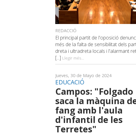
REDACCIÓ
El principal partit de l'oposició denunc
més de la falta de sensibilitat dels par
dreta i ultradreta locals i l'alarmant r
[...]
Llegir més...
Jueves, 30 de Mayo de 2024
EDUCACIÓ
Campos: "Folgado
saca la màquina de
fang amb l'aula
d'infantil de les
Terretes"