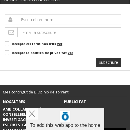
Accepte els terminos d'ús
Ver
Accepte la política de privacitat
Ver
Subscriure
Mes contingut de L' Opinió de Torrent:
NOSALTRES
PUBLICITAT
AMB COL·LABORACIÓ DE LA
CONTACTE
CONSELLERIA D’EDUCACIÓ,
INVESTIGACIÓ, CULTURA I
ESPORTS. GENERALITAT
To add this web app to the home