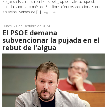
Segons els càlculs realitzats pel grup socialista, aquesta
pujada suposarà més de 5 milions d'euros addicionals que
els veïns i veïnes de [...]
Llegir més...
Lunes, 21 de Octubre de 2024
El PSOE demana
subvencionar la pujada en el
rebut de l'aigua