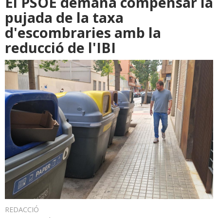
El PSOE demana compensar la
pujada de la taxa
d'escombraries amb la
reducció de l'IBI
REDACCIÓ