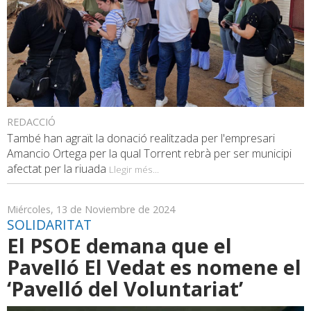
REDACCIÓ
També han agraït la donació realitzada per l'empresari
Amancio Ortega per la qual Torrent rebrà per ser municipi
afectat per la riuada
Llegir més...
Miércoles, 13 de Noviembre de 2024
SOLIDARITAT
El PSOE demana que el
Pavelló El Vedat es nomene el
‘Pavelló del Voluntariat’