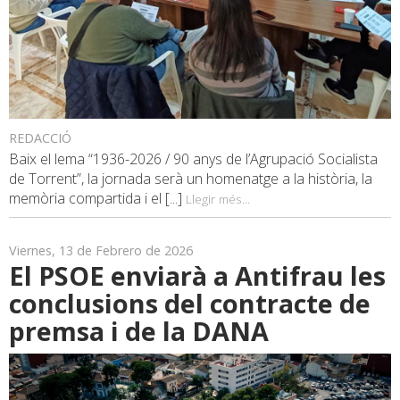
REDACCIÓ
Baix el lema “1936-2026 / 90 anys de l’Agrupació Socialista
de Torrent”, la jornada serà un homenatge a la història, la
memòria compartida i el [...]
Llegir més...
Viernes, 13 de Febrero de 2026
El PSOE enviarà a Antifrau les
conclusions del contracte de
premsa i de la DANA