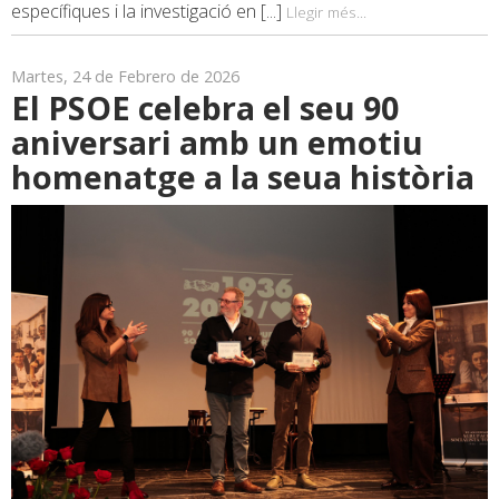
específiques i la investigació en [...]
Llegir més...
Martes, 24 de Febrero de 2026
El PSOE celebra el seu 90
aniversari amb un emotiu
homenatge a la seua història