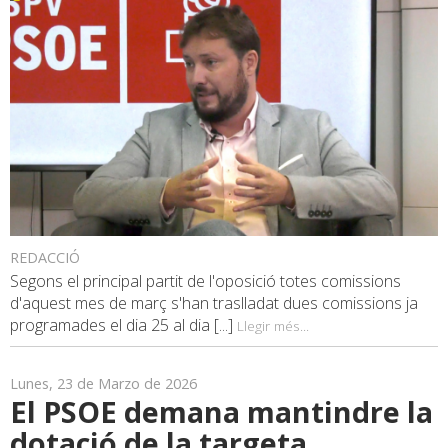
REDACCIÓ
Segons el principal partit de l'oposició totes comissions
d'aquest mes de març s'han traslladat dues comissions ja
programades el dia 25 al dia [...]
Llegir més...
Lunes, 23 de Marzo de 2026
El PSOE demana mantindre la
dotació de la targeta