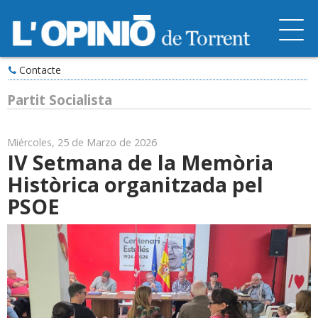
Contacte
Partit Socialista
Miércoles, 25 de Marzo de 2026
IV Setmana de la Memòria
Històrica organitzada pel
PSOE