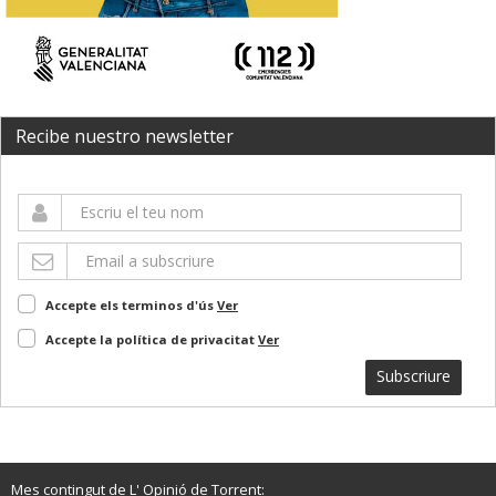
Recibe nuestro newsletter
Accepte els terminos d'ús
Ver
Accepte la política de privacitat
Ver
Subscriure
Mes contingut de L' Opinió de Torrent: