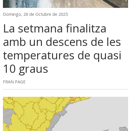
Domingo, 26 de Octubre de 2025
La setmana finalitza
amb un descens de les
temperatures de quasi
10 graus
FRAN PAGE