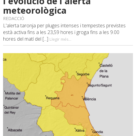
l'evolució de l'alerta
meteorològica
REDACCIÓ
L'alerta taronja per pluges intenses i tempestes previstes
està activa fins a les 23,59 hores i groga fins a les 9.00
hores del matí del [...]
Llegir més...