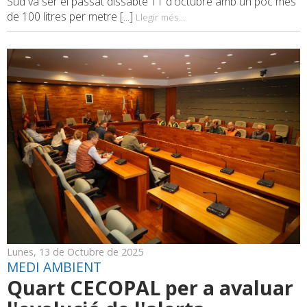
Sud va ser el passat dissabte 11 d'octubre amb un poc més
de 100 litres per metre [...]
Llegir més...
Lunes, 13 de Octubre de 2025
MEDI AMBIENT
Quart CECOPAL per a avaluar