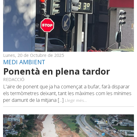
Lunes, 20 de Octubre de 2025
MEDI AMBIENT
Ponentà en plena tardor
REDACCIÓ
L'aire de ponent que ja ha començat a bufar, farà disparar
els termòmetres deixant, tant les màximes com les mínimes
per damunt de la mitjana [...]
Llegir més...