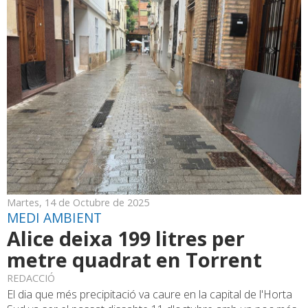
Martes, 14 de Octubre de 2025
MEDI AMBIENT
Alice deixa 199 litres per
metre quadrat en Torrent
REDACCIÓ
El dia que més precipitació va caure en la capital de l'Horta