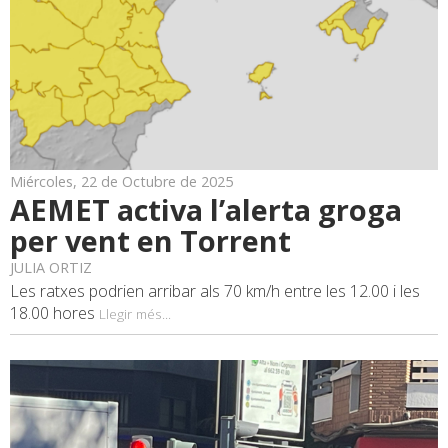
Miércoles, 22 de Octubre de 2025
AEMET activa l’alerta groga
per vent en Torrent
JULIA ORTIZ
Les ratxes podrien arribar als 70 km/h entre les 12.00 i les
18.00 hores
Llegir més...