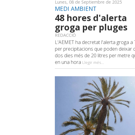
Lunes, 08 de Septiembre de 2025
MEDI AMBIENT
48 hores d'alerta
groga per pluges
REDACCIÓ
L'AEMET ha decretat l'alerta groga a
per precipitacions que poden deixar 
dos dies més de 20 litres per metre 
en una hora
Llegir més...