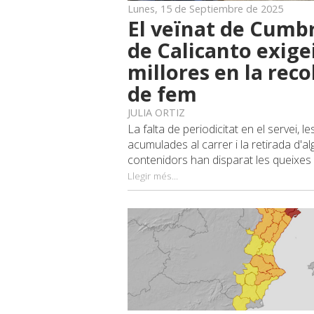
Lunes, 15 de Septiembre de 2025
El veïnat de Cumb
de Calicanto exige
millores en la reco
de fem
JULIA ORTIZ
La falta de periodicitat en el servei, l
acumulades al carrer i la retirada d'a
contenidors han disparat les queixes de
Llegir més...