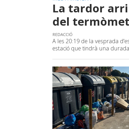
La tardor ar
del termòmet
REDACCIÓ
A les 20:19 de la vesprada d'
estació que tindrà una durada