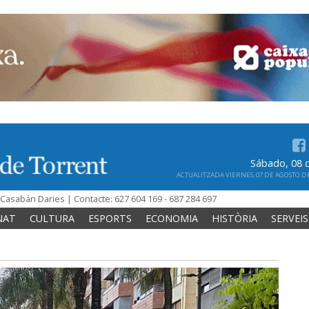
Sábado, 08 
ACTUALITZADA VIERNES, 07 DE AGOSTO DE 
n Casabán Daries | Contacte: 627 604 169 - 687 284 697
NAT
CULTURA
ESPORTS
ECONOMIA
HISTÒRIA
SERVEIS