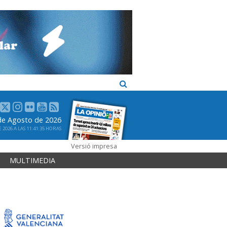
de Agosto de 2026
2026 A LAS 11:41:35 HORAS
Versió impresa
MULTIMEDIA