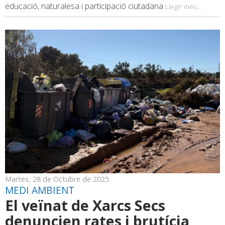
educació, naturalesa i participació ciutadana
Llegir més...
Martes, 28 de Octubre de 2025
MEDI AMBIENT
El veïnat de Xarcs Secs
denuncien rates i brutícia