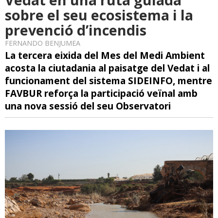
sobre el seu ecosistema i la
prevenció d’incendis
FERNANDO BENJUMEA
La tercera eixida del Mes del Medi Ambient
acosta la ciutadania al paisatge del Vedat i al
funcionament del sistema SIDEINFO, mentre
FAVBUR reforça la participació veïnal amb
una nova sessió del seu Observatori