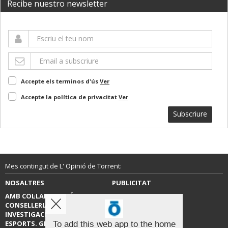
Recibe nuestro newsletter
Accepte els terminos d'ús
Ver
Accepte la política de privacitat
Ver
Subscriure
Mes contingut de L' Opinió de Torrent:
NOSALTRES
PUBLICITAT
AMB COL·LABORACIÓ DE LA
CONTACTE
CONSELLERIA D’EDUCACIÓ,
INVESTIGACIÓ, CULTURA I
ESPORTS. GENERALITAT
To add this web app to the home