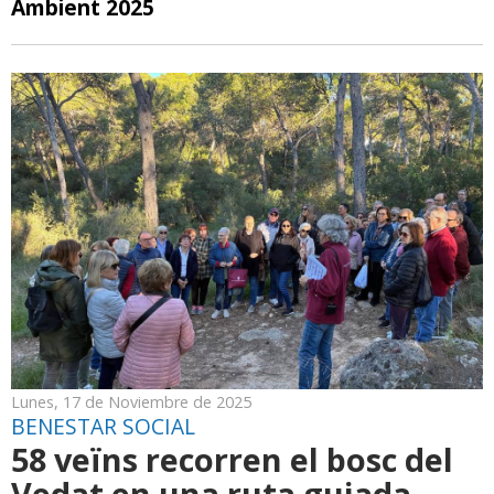
Ambient 2025
Lunes, 17 de Noviembre de 2025
BENESTAR SOCIAL
58 veïns recorren el bosc del
Vedat en una ruta guiada