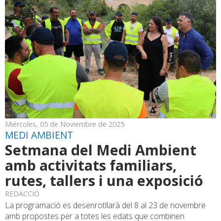
Miércoles, 05 de Noviembre de 2025
MEDI AMBIENT
Setmana del Medi Ambient
amb activitats familiars,
rutes, tallers i una exposició
REDACCIÓ
La programació es desenrotllarà del 8 al 23 de novembre
amb propostes per a totes les edats que combinen