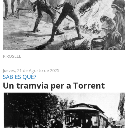
P.ROSELL
Jueves, 21 de Agosto de 2025
SABIES QUÈ?
Un tramvia per a Torrent