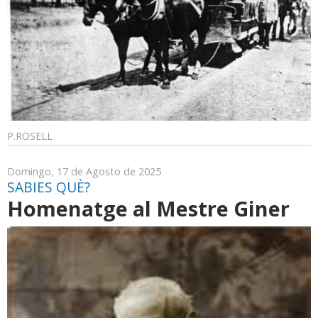
P.ROSELL
Domingo, 17 de Agosto de 2025
SABIES QUÈ?
Homenatge al Mestre Giner