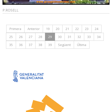
P.ROSELL
Primera
Anterior
19
20
21
22
23
24
25
26
27
28
29
30
31
32
33
34
35
36
37
38
39
Següent
Última