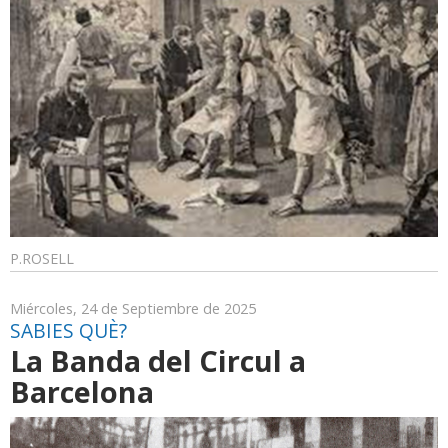
P.ROSELL
Miércoles, 24 de Septiembre de 2025
SABIES QUÈ?
La Banda del Circul a
Barcelona