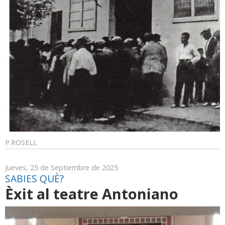
P.ROSELL
Jueves, 25 de Septiembre de 2025
SABIES QUÈ?
Èxit al teatre Antoniano