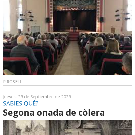
P.ROSELL
Jueves, 25 de Septiembre de 2025
SABIES QUÈ?
Segona onada de còlera