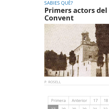
SABIES QUÈ?
Primers actors del
Convent
P. ROSELL
Primera
Anterior
17
18