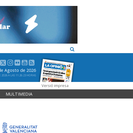
 de Agosto de 2026
2026 A LAS 11:26:23 HORAS
Versió impresa
MULTIMEDIA