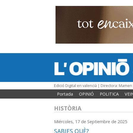
Edició Digital en valencià | Directora: Mame
Portada
OPINIÓ
POLITICA
VEI
HISTÒRIA
Miércoles, 17 de Septiembre de 2025
SABIES QUÈ?