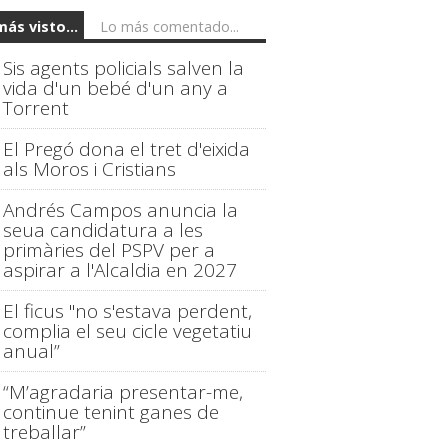
más visto...
Lo más comentado...
Sis agents policials salven la
vida d'un bebé d'un any a
Torrent
El Pregó dona el tret d'eixida
als Moros i Cristians
Andrés Campos anuncia la
seua candidatura a les
primàries del PSPV per a
aspirar a l'Alcaldia en 2027
El ficus "no s'estava perdent,
complia el seu cicle vegetatiu
anual”
“M’agradaria presentar-me,
continue tenint ganes de
treballar”