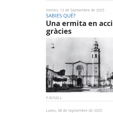
Viernes, 12 de Septiembre de 2025
SABIES QUÈ?
Una ermita en acci
gràcies
P.ROSELL
Lunes, 08 de Septiembre de 2025