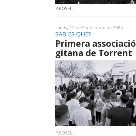
P.ROSELL
Lunes, 15 de Septiembre de 2025
SABIES QUÈ?
Primera associació
gitana de Torrent
P.ROSELL