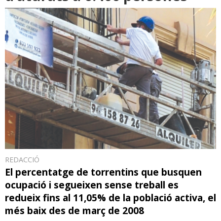
REDACCIÓ
El percentatge de torrentins que busquen
ocupació i segueixen sense treball es
redueix fins al 11,05% de la població activa, el
més baix des de març de 2008