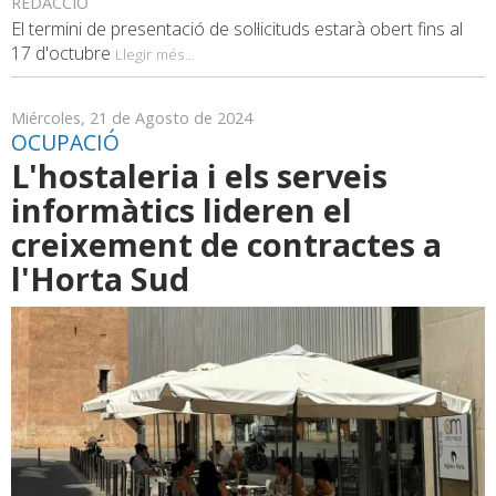
REDACCIÓ
El termini de presentació de sol·licituds estarà obert fins al
17 d'octubre
Llegir més...
Miércoles, 21 de Agosto de 2024
OCUPACIÓ
L'hostaleria i els serveis
informàtics lideren el
creixement de contractes a
l'Horta Sud