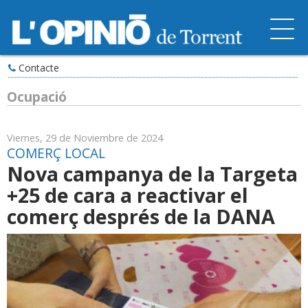
Contacte
Ocupació
Viernes, 29 de Noviembre de 2024
COMERÇ LOCAL
Nova campanya de la Targeta
+25 de cara a reactivar el
comerç després de la DANA