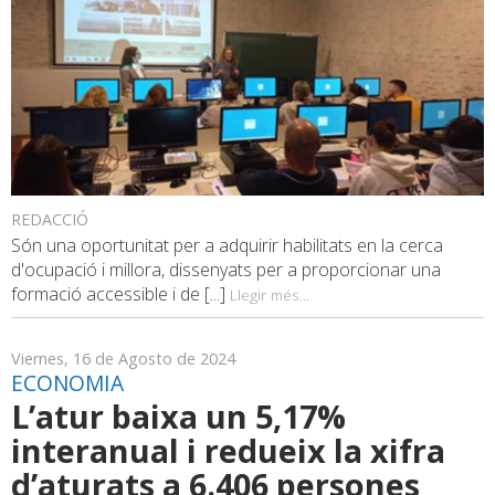
REDACCIÓ
Són una oportunitat per a adquirir habilitats en la cerca
d'ocupació i millora, dissenyats per a proporcionar una
formació accessible i de [...]
Llegir més...
Viernes, 16 de Agosto de 2024
ECONOMIA
L’atur baixa un 5,17%
interanual i redueix la xifra
d’aturats a 6.406 persones