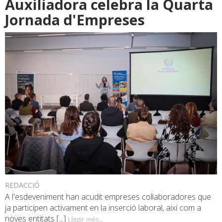
Auxiliadora celebra la Quarta
Jornada d'Empreses
REDACCIÓ
A l'esdeveniment han acudit empreses col·laboradores que
ja participen activament en la inserció laboral, així com a
noves entitats [...]
Llegir més...