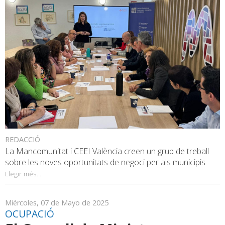
REDACCIÓ
La Mancomunitat i CEEI València creen un grup de treball
sobre les noves oportunitats de negoci per als municipis
Llegir més...
Miércoles, 07 de Mayo de 2025
OCUPACIÓ