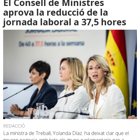
El Consell de Ministres
aprova la reducció de la
jornada laboral a 37,5 hores
REDACCIÓ
La ministra de Treball, Yolanda Díaz. ha deixat clar que el