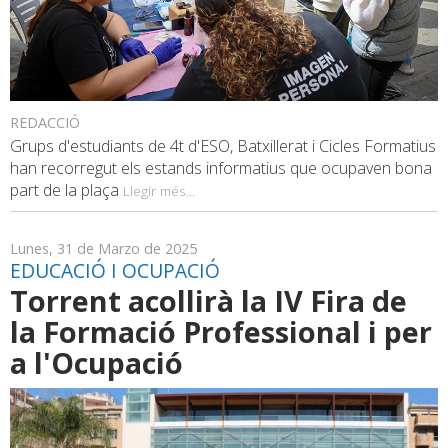
REDACCIÓ
Grups d'estudiants de 4t d'ESO, Batxillerat i Cicles Formatius
han recorregut els estands informatius que ocupaven bona
part de la plaça
Llegir més...
Lunes, 31 de Marzo de 2025
EDUCACIÓ I OCUPACIÓ
Torrent acollirà la IV Fira de
la Formació Professional i per
a l'Ocupació