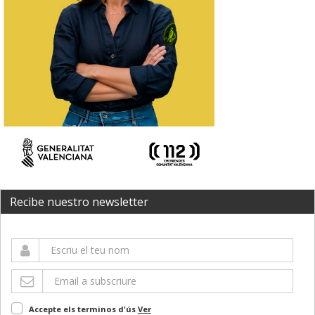
Recibe nuestro newsletter
Accepte els terminos d'ús
Ver