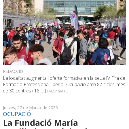
REDACCIÓ
La localitat augmenta l'oferta formativa en la seua IV Fira de
Formació Professional i per a l'Ocupació amb 87 cicles, més
de 30 centres i 18 [...]
Llegir més...
Jueves, 27 de Marzo de 2025
OCUPACIÓ
La Fundació María