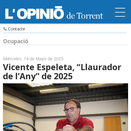
Contacte
Ocupació
Miércoles, 14 de Mayo de 2025
Vicente Espeleta, “Llaurador
de l’Any” de 2025