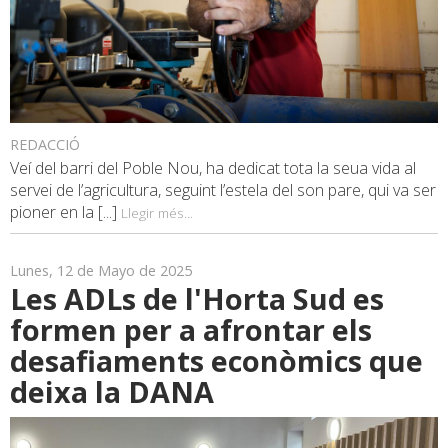
REDACCIÓ
Veí del barri del Poble Nou, ha dedicat tota la seua vida al
servei de l’agricultura, seguint l’estela del son pare, qui va ser
pioner en la [...]
Llegir més...
Lunes, 12 de Mayo de 2025
Les ADLs de l'Horta Sud es
formen per a afrontar els
desafiaments econòmics que
deixa la DANA