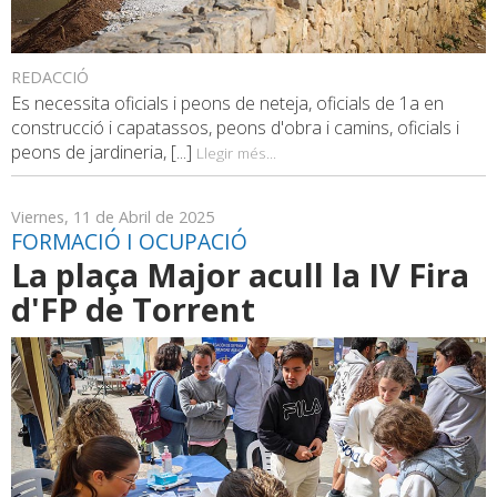
REDACCIÓ
Es necessita oficials i peons de neteja, oficials de 1a en
construcció i capatassos, peons d'obra i camins, oficials i
peons de jardineria, [...]
Llegir més...
Viernes, 11 de Abril de 2025
FORMACIÓ I OCUPACIÓ
La plaça Major acull la IV Fira
d'FP de Torrent