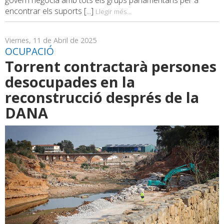
govern negocia amb tots els grups parlamentaris per a
encontrar els suports [...]
Llegir més...
Viernes, 11 de Abril de 2025
OCUPACIÓ
Torrent contractarà persones
desocupades en la
reconstrucció després de la
DANA