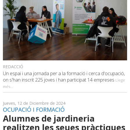
REDACCIÓ
Un espai i una jornada per a la formació i cerca d'ocupació,
on s'han inscrit 225 joves i han participat 14 empreses
Llegir
més...
Jueves, 12 de Diciembre de 2024
OCUPACIÓ I FORMACIÓ
Alumnes de jardineria
realitzen les seues pràctiques