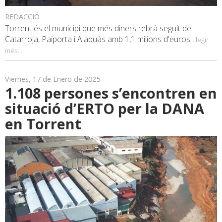
REDACCIÓ
Torrent és el municipi que més diners rebrà seguit de
Catarroja, Paiporta i Alaquàs amb 1,1 milions d'euros
Llegir
més...
Viernes, 17 de Enero de 2025
1.108 persones s’encontren en
situació d’ERTO per la DANA
en Torrent