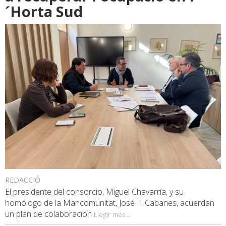
´Horta Sud
REDACCIÓ
El presidente del consorcio, Miguel Chavarría, y su
homólogo de la Mancomunitat, José F. Cabanes, acuerdan
un plan de colaboración
Llegir més...