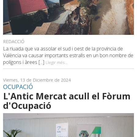
REDACCIÓ
La riuada que va assolar el sud i oest de la província de
València va causar importants estralls en un bon nombre de
polígons i àrees [...]
Llegir més...
Viernes, 13 de Diciembre de 2024
OCUPACIÓ
L'Antic Mercat acull el Fòrum
d'Ocupació