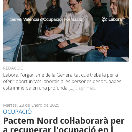
REDACCIÓ
Labora, l'organisme de la Generalitat que treballa per a
oferir oportunitats laborals a les persones desocupades
està immersa en una profunda [...]
Llegir més...
Martes, 28 de Enero de 2025
OCUPACIÓ
Pactem Nord col·laborarà per
a recuperar l'ocupació en l