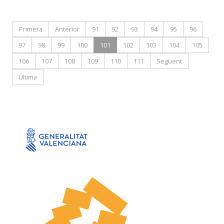
Primera
Anterior
91
92
93
94
95
96
97
98
99
100
101
102
103
104
105
106
107
108
109
110
111
Següent
Última