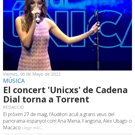
Viernes, 06 de Mayo de 2022
MÚSICA
El concert 'Unicxs' de Cadena
Dial torna a Torrent
REDACCIÓ
El pròxim 27 de maig, l'Auditori acull a grans veus del
panorama espanyol com Ana Mena, Fangoria, Alex Ubago o
Macaco
Llegir més...