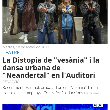
Martes, 10 de Mayo de 2022
TEATRE
La Distopia de "vesània" i la
dansa urbana de
"Neandertal" en l'Auditori
REDACCIÓ
Recentment estrenat, arriba a Torrent "Vesània", l'últim
treball de la companyia Contrafet Produccions
Llegir més...