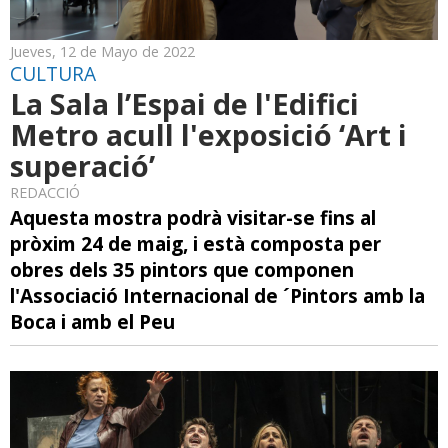
Jueves, 12 de Mayo de 2022
CULTURA
La Sala l’Espai de l'Edifici
Metro acull l'exposició ‘Art i
superació’
REDACCIÓ
Aquesta mostra podrà visitar-se fins al
pròxim 24 de maig, i està composta per
obres dels 35 pintors que componen
l'Associació Internacional de ´Pintors amb la
Boca i amb el Peu