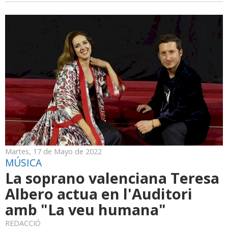
Martes, 17 de Mayo de 2022
MÚSICA
La soprano valenciana Teresa
Albero actua en l'Auditori
amb "La veu humana"
REDACCIÓ