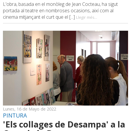
L'obra, basada en el monòleg de Jean Cocteau, ha sigut
portada al teatre en nombroses ocasions, així com al
cinema mitjançant el curt que el [...]
Llegir més...
Lunes, 16 de Mayo de 2022
PINTURA
'Els collages de Desampa' a la