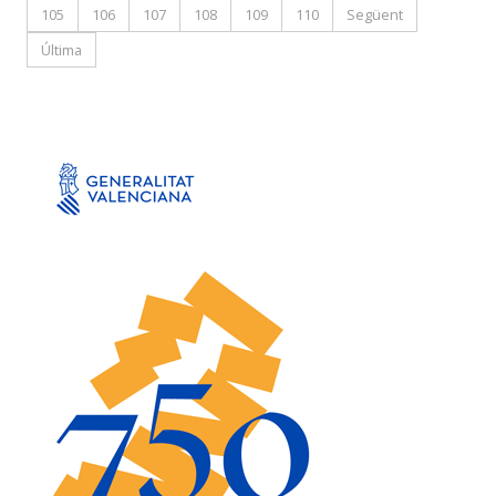
105
106
107
108
109
110
Següent
Última