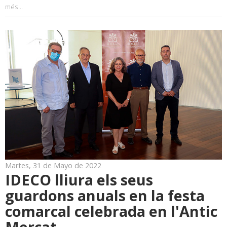
més...
Martes, 31 de Mayo de 2022
IDECO lliura els seus
guardons anuals en la festa
comarcal celebrada en l'Antic
Mercat