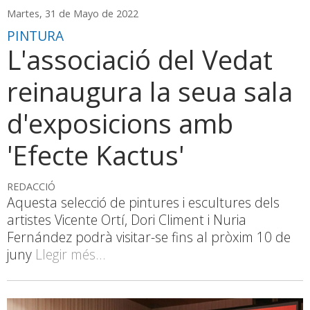
Martes, 31 de Mayo de 2022
PINTURA
L'associació del Vedat
reinaugura la seua sala
d'exposicions amb
'Efecte Kactus'
REDACCIÓ
Aquesta selecció de pintures i escultures dels
artistes Vicente Ortí, Dori Climent i Nuria
Fernández podrà visitar-se fins al pròxim 10 de
juny
Llegir més...