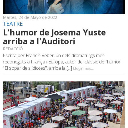
Martes, 24 de Mayo de 2022
TEATRE
L'humor de Josema Yuste
arriba a l'Auditori
REDACCIÓ
Escrita per Francis Veber, un dels dramaturgs més
reconeguts a França i Europa, autor del clàssic de l'humor
"El sopar dels idiotes", arriba la [...]
Llegir més...