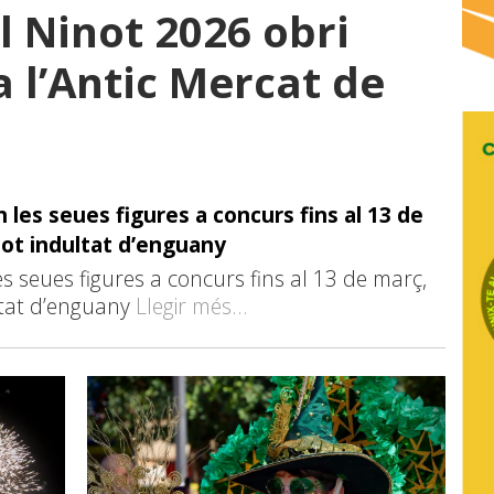
l Ninot 2026 obri
a l’Antic Mercat de
les seues figures a concurs fins al 13 de
not indultat d’enguany
s seues figures a concurs fins al 13 de març,
ltat d’enguany
Llegir més...