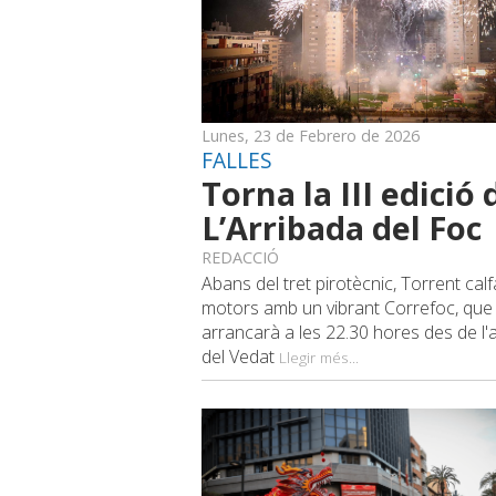
Lunes, 23 de Febrero de 2026
FALLES
Torna la III edició 
L’Arribada del Foc
REDACCIÓ
Abans del tret pirotècnic, Torrent cal
motors amb un vibrant Correfoc, que
arrancarà a les 22.30 hores des de l'
del Vedat
Llegir més...