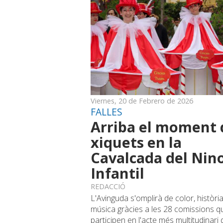
Viernes, 20 de Febrero de 2026
FALLES
Arriba el moment 
xiquets en la
Cavalcada del Nin
Infantil
REDACCIÓ
L'Avinguda s'omplirà de color, història
música gràcies a les 28 comissions q
participen en l'acte més multitudinari 