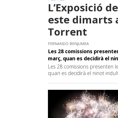
L’Exposició de
este dimarts 
Torrent
FERNANDO BENJUMEA
Les 28 comissions presenten 
març, quan es decidirà el ni
Les 28 comissions presenten le
quan es decidirà el ninot indu