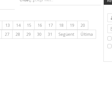
Re
13
14
15
16
17
18
19
20
27
28
29
30
31
Següent
Última