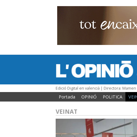
Edició Digital en valencià | Directora: Mame
Portada
OPINIÓ
POLITICA
VEI
VEINAT