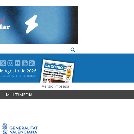
de Agosto de 2026
2026 A LAS 11:41:35 HORAS
Versió impresa
MULTIMEDIA