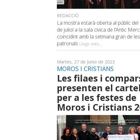
REDACCIÓ
La mostra estarà oberta al públic del 
de juliol a la sala cívica de l’Antic Merc
coincidint amb la setmana gran de les
patronals
Llegir més...
Martes, 27 de Junio de 2023
MOROS I CRISTIANS
Les filaes i compar
presenten el cartel
per a les festes de
Moros i Cristians 