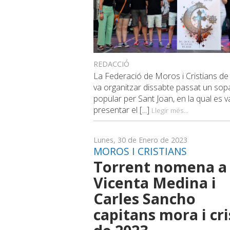
REDACCIÓ
La Federació de Moros i Cristians de
va organitzar dissabte passat un sop
popular per Sant Joan, en la qual es v
presentar el [...]
Llegir més...
Lunes, 30 de Enero de 2023
MOROS I CRISTIANS
Torrent nomena a
Vicenta Medina i
Carles Sancho
capitans mora i cri