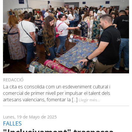
REDACCIÓ
La cita es consolida com un esdeveniment cultural i
comercial de primer nivell per impulsar el talent dels
artesans valencians, fomentar la [...]
Llegir més...
Lunes, 19 de Mayo de 2025
FALLES