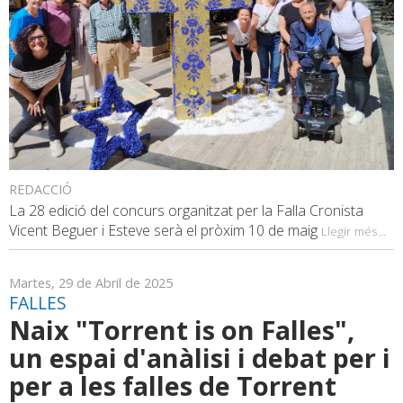
REDACCIÓ
La 28 edició del concurs organitzat per la Falla Cronista
Vicent Beguer i Esteve serà el pròxim 10 de maig
Llegir més...
Martes, 29 de Abril de 2025
FALLES
Naix "Torrent is on Falles",
un espai d'anàlisi i debat per i
per a les falles de Torrent