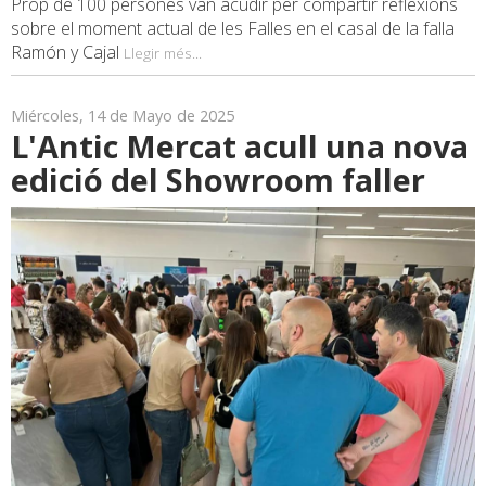
Prop de 100 persones van acudir per compartir reflexions
sobre el moment actual de les Falles en el casal de la falla
Ramón y Cajal
Llegir més...
Miércoles, 14 de Mayo de 2025
L'Antic Mercat acull una nova
edició del Showroom faller