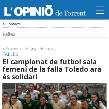
Contacte
Falles
Miércoles, 21 de Mayo de 2025
FALLES
El campionat de futbol sala
femení de la falla Toledo ara
és solidari