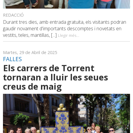
REDACCIÓ
Durant tres dies, amb entrada gratuïta, els visitants podran
gaudir novament d'importants descomptes i novetats en
vestits, teles, mantillas, [...]
Llegir més...
Martes, 29 de Abril de 2025
FALLES
Els carrers de Torrent
tornaran a lluir les seues
creus de maig