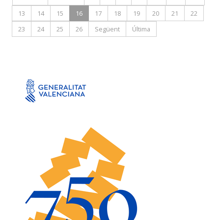
13
14
15
16
17
18
19
20
21
22
23
24
25
26
Següent
Última