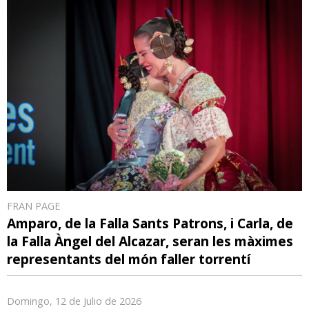
FRAN PAGE
Amparo, de la Falla Sants Patrons, i Carla, de
la Falla Àngel del Alcazar, seran les màximes
representants del món faller torrentí
Domingo, 12 de Julio de 2026