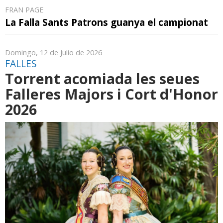
FRAN PAGE
La Falla Sants Patrons guanya el campionat
Domingo, 12 de Julio de 2026
FALLES
Torrent acomiada les seues
Falleres Majors i Cort d'Honor
2026