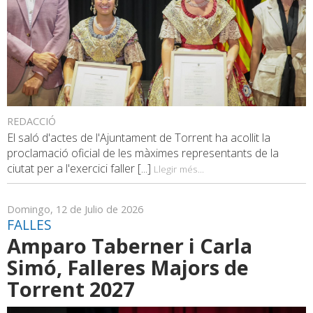
REDACCIÓ
El saló d'actes de l'Ajuntament de Torrent ha acollit la
proclamació oficial de les màximes representants de la
ciutat per a l'exercici faller [...]
Llegir més...
Domingo, 12 de Julio de 2026
FALLES
Amparo Taberner i Carla
Simó, Falleres Majors de
Torrent 2027