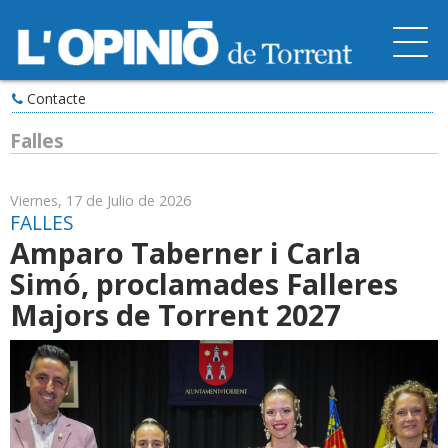
Contacte
Falles
Viernes, 17 de Julio de 2026
FALLES
Amparo Taberner i Carla
Simó, proclamades Falleres
Majors de Torrent 2027