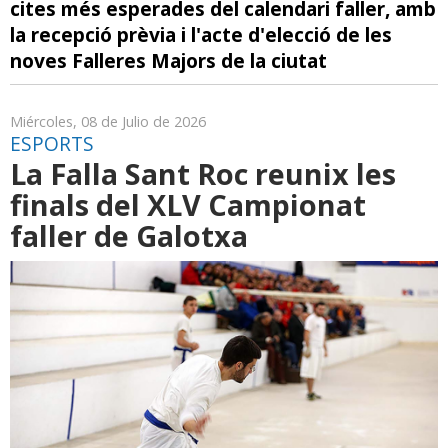
cites més esperades del calendari faller, amb
la recepció prèvia i l'acte d'elecció de les
noves Falleres Majors de la ciutat
Miércoles, 08 de Julio de 2026
ESPORTS
La Falla Sant Roc reunix les
finals del XLV Campionat
faller de Galotxa