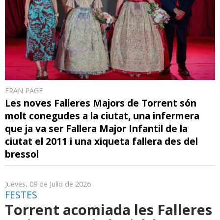
FRAN PAGE
Les noves Falleres Majors de Torrent són
molt conegudes a la ciutat, una infermera
que ja va ser Fallera Major Infantil de la
ciutat el 2011 i una xiqueta fallera des del
bressol
Jueves, 09 de Julio de 2026
FESTES
Torrent acomiada les Falleres