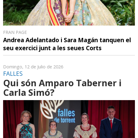
FRAN PAGE
Andrea Adelantado i Sara Magán tanquen el
seu exercici junt a les seues Corts
Domingo, 12 de Julio de 2026
FALLES
Qui són Amparo Taberner i
Carla Simó?