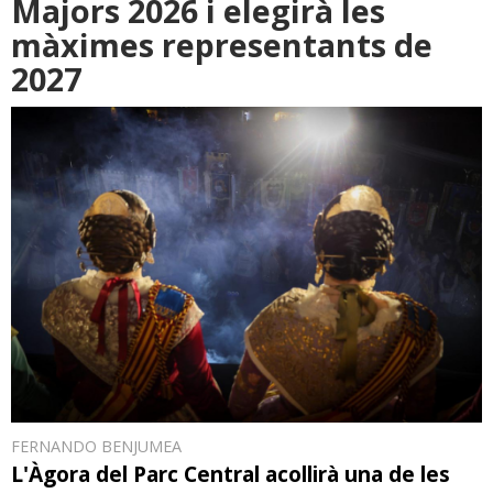
Majors 2026 i elegirà les
màximes representants de
2027
FERNANDO BENJUMEA
L'Àgora del Parc Central acollirà una de les