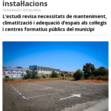
instal·lacions
FERNANDO BENJUMEA
L’estudi revisa necessitats de manteniment,
climatització i adequació d’espais als col·legis
i centres formatius públics del municipi