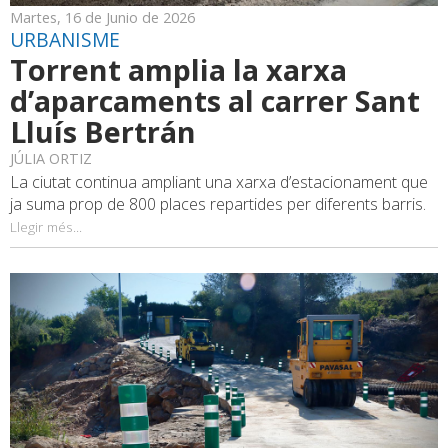
Martes, 16 de Junio de 2026
URBANISME
Torrent amplia la xarxa
d’aparcaments al carrer Sant
Lluís Bertrán
JÚLIA ORTIZ
La ciutat continua ampliant una xarxa d’estacionament que
ja suma prop de 800 places repartides per diferents barris.
Llegir més...