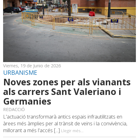
Viernes, 19 de Junio de 2026
URBANISME
Noves zones per als vianants
als carrers Sant Valeriano i
Germanies
REDACCIÓ
L'actuació transformarà antics espais infrautilitzats en
àrees més àmplies per al trànsit de veïns i la convivència,
millorant a més l'accés [...]
Llegir més...