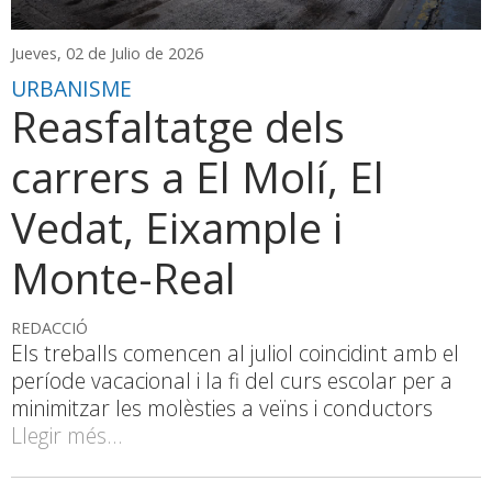
Jueves, 02 de Julio de 2026
URBANISME
Reasfaltatge dels
carrers a El Molí, El
Vedat, Eixample i
Monte-Real
REDACCIÓ
Els treballs comencen al juliol coincidint amb el
període vacacional i la fi del curs escolar per a
minimitzar les molèsties a veïns i conductors
Llegir més...