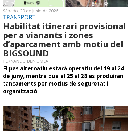
Sábado, 20 de Junio de 2026
TRANSPORT
Habilitat itinerari provisional
per a vianants i zones
d’aparcament amb motiu del
BIGSOUND
FERNANDO BENJUMEA
El pas alternatiu estarà operatiu del 19 al 24
de juny, mentre que el 25 al 28 es produiran
tancaments per motius de seguretat i
organització