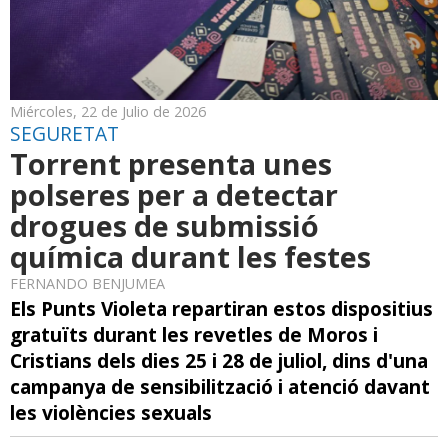
Miércoles, 22 de Julio de 2026
SEGURETAT
Torrent presenta unes
polseres per a detectar
drogues de submissió
química durant les festes
FERNANDO BENJUMEA
Els Punts Violeta repartiran estos dispositius
gratuïts durant les revetles de Moros i
Cristians dels dies 25 i 28 de juliol, dins d'una
campanya de sensibilització i atenció davant
les violències sexuals