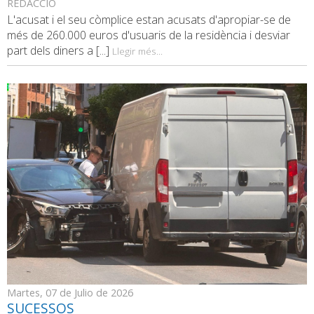
REDACCIÓ
L'acusat i el seu còmplice estan acusats d'apropiar-se de
més de 260.000 euros d'usuaris de la residència i desviar
part dels diners a [...]
Llegir més...
Martes, 07 de Julio de 2026
SUCESSOS