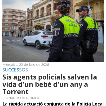
Miércoles, 22 de Julio de 2026
SUCCESSOS
Sis agents policials salven la
vida d'un bebé d'un any a
Torrent
FERNANDO BENJUMEA
La ràpida actuació conjunta de la Policia Local