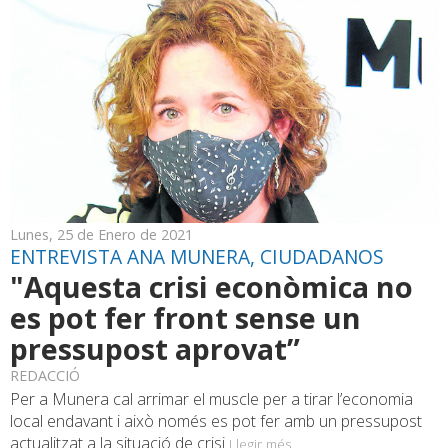
Lunes, 25 de Enero de 2021
ENTREVISTA ANA MUNERA, CIUDADANOS
"Aquesta crisi econòmica no
es pot fer front sense un
pressupost aprovat”
REDACCIÓ
Per a Munera cal arrimar el muscle per a tirar l’economia
local endavant i això només es pot fer amb un pressupost
actualitzat a la situació de crisi
Llegir més...