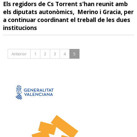
Els regidors de Cs Torrent s'han reunit amb
els diputats autonòmics, Merino i Gracia, per
a continuar coordinant el treball de les dues
institucions
Anterior
1
2
3
4
5