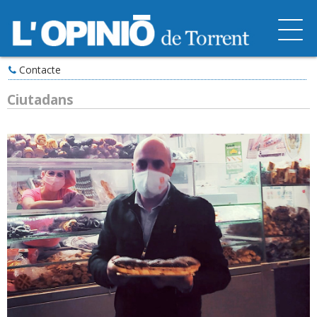
Contacte
Ciutadans