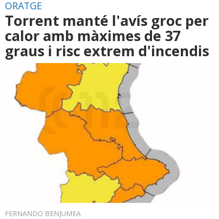
ORATGE
Torrent manté l'avís groc per
calor amb màximes de 37
graus i risc extrem d'incendis
FERNANDO BENJUMEA