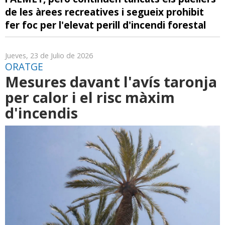
de les àrees recreatives i segueix prohibit
fer foc per l'elevat perill d'incendi forestal
Jueves, 23 de Julio de 2026
ORATGE
Mesures davant l'avís taronja
per calor i el risc màxim
d'incendis