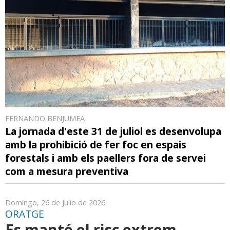
FERNANDO BENJUMEA
La jornada d'este 31 de juliol es desenvolupa
amb la prohibició de fer foc en espais
forestals i amb els paellers fora de servei
com a mesura preventiva
Domingo, 26 de Julio de 2026
ORATGE
Es manté el risc extrem