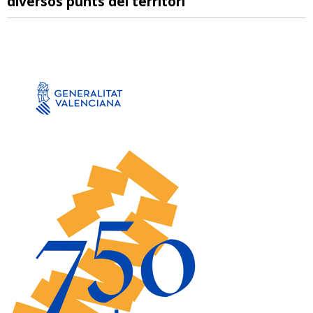
diversos punts del territori