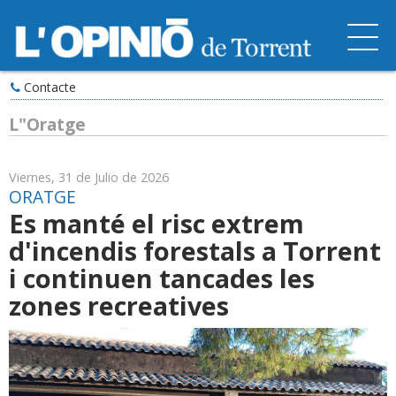
Contacte
L"Oratge
Viernes, 31 de Julio de 2026
ORATGE
Es manté el risc extrem
d'incendis forestals a Torrent
i continuen tancades les
zones recreatives