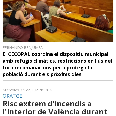
FERNANDO BENJUMEA
El CECOPAL coordina el dispositiu municipal
amb refugis climàtics, restriccions en l'ús del
foc i recomanacions per a protegir la
població durant els pròxims dies
Miércoles, 01 de Julio de 2026
ORATGE
Risc extrem d'incendis a
l'interior de València durant