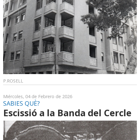
P.ROSELL
Miércoles, 04 de Febrero de 2026
SABIES QUÈ?
Escissió a la Banda del Cercle