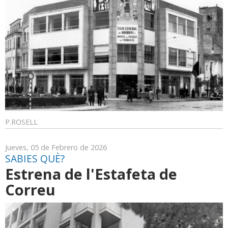
P.ROSELL
Jueves, 05 de Febrero de 2026
SABIES QUÈ?
Estrena de l'Estafeta de
Correu