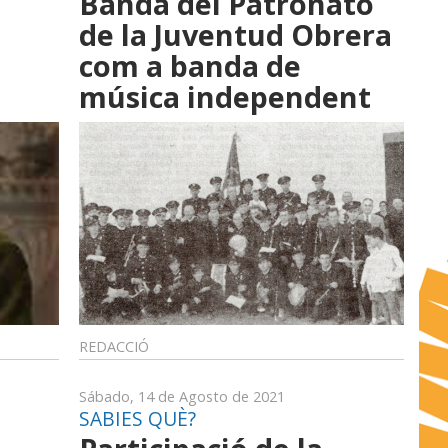
Banda del Patronato
de la Juventud Obrera
com a banda de
música independent
REDACCIÓ
Sábado, 14 de Agosto de 2021
SABIES QUÈ?