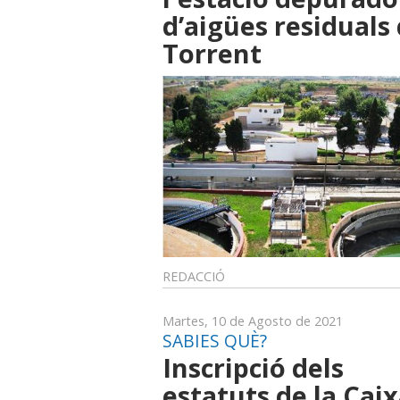
d’aigües residuals
Torrent
REDACCIÓ
Martes, 10 de Agosto de 2021
SABIES QUÈ?
Inscripció dels
estatuts de la Cai