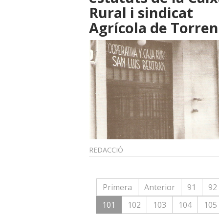
Rural i sindicat
Agrícola de Torren
REDACCIÓ
Primera
Anterior
91
92
101
102
103
104
105