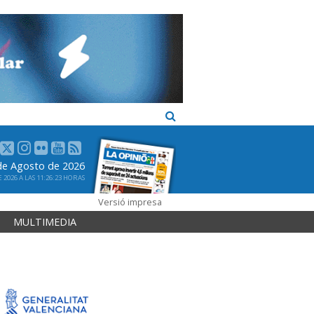
 de Agosto de 2026
2026 A LAS 11:26:23 HORAS
Versió impresa
MULTIMEDIA