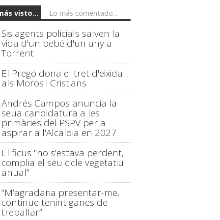
más visto...
Lo más comentado...
Sis agents policials salven la
vida d'un bebé d'un any a
Torrent
El Pregó dona el tret d'eixida
als Moros i Cristians
Andrés Campos anuncia la
seua candidatura a les
primàries del PSPV per a
aspirar a l'Alcaldia en 2027
El ficus "no s'estava perdent,
complia el seu cicle vegetatiu
anual”
“M’agradaria presentar-me,
continue tenint ganes de
treballar”