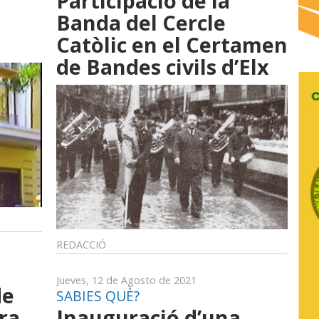
Participació de la
Banda del Cercle
Catòlic en el Certamen
de Bandes civils d’Elx
REDACCIÓ
Jueves, 12 de Agosto de 2021
de
SABIES QUÈ?
ra
Inauguració d’una