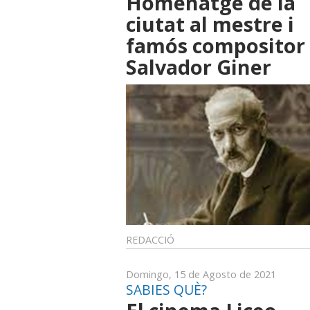
Homenatge de la
ciutat al mestre i
famós compositor
Salvador Giner
REDACCIÓ
Domingo, 15 de Agosto de 2021
SABIES QUÈ?