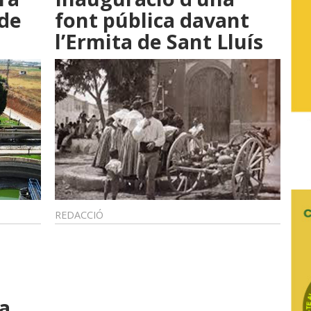
 de
font pública davant
l’Ermita de Sant Lluís
REDACCIÓ
xa