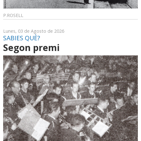
P.ROSELL
Lunes, 03 de Agosto de 2026
SABIES QUÈ?
Segon premi