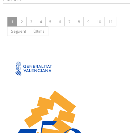
1
2
3
4
5
6
7
8
9
10
11
Següent
Última