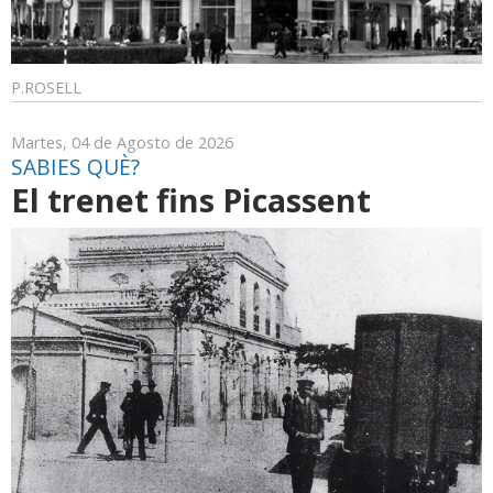
P.ROSELL
Martes, 04 de Agosto de 2026
SABIES QUÈ?
El trenet fins Picassent