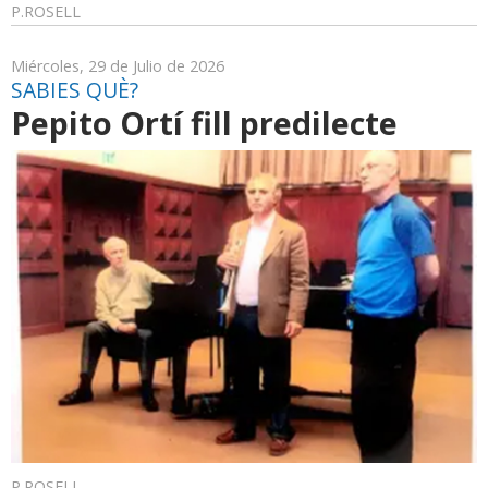
P.ROSELL
Miércoles, 29 de Julio de 2026
SABIES QUÈ?
Pepito Ortí fill predilecte
P.ROSELL