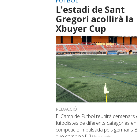
FUTBOL
L'estadi de Sant
Gregori acollirà la
Xbuyer Cup
REDACCIÓ
El Camp de Futbol reunirà centenars 
futbolistes de diferents categories e
competició impulsada pels germans 
que combina [...]
Llegir més...