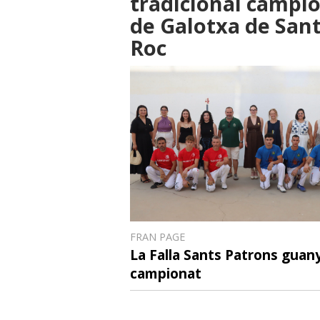
tradicional campi
de Galotxa de San
Roc
FRAN PAGE
La Falla Sants Patrons guany
campionat