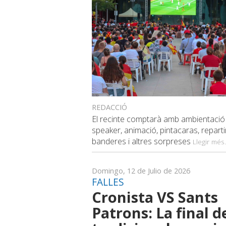
REDACCIÓ
El recinte comptarà amb ambientació 
speaker, animació, pintacaras, repart
banderes i altres sorpreses
Llegir més.
Domingo, 12 de Julio de 2026
FALLES
Cronista VS Sants
Patrons: La final d