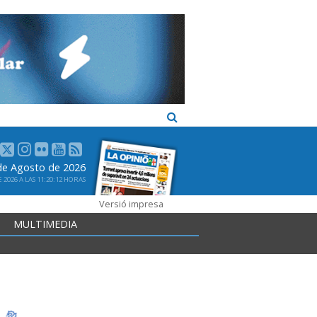
 de Agosto de 2026
2026 A LAS 11:20:12 HORAS
Versió impresa
MULTIMEDIA