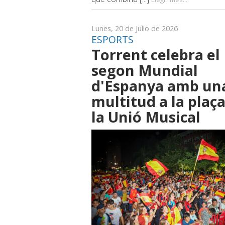
Lunes, 20 de Julio de 2026
ESPORTS
Torrent celebra el
segon Mundial
d'Espanya amb un
multitud a la plaç
la Unió Musical