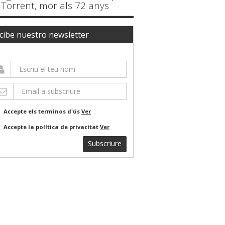
Torrent, mor als 72 anys
cibe nuestro newsletter
Accepte els terminos d'ús
Ver
Accepte la política de privacitat
Ver
Subscriure