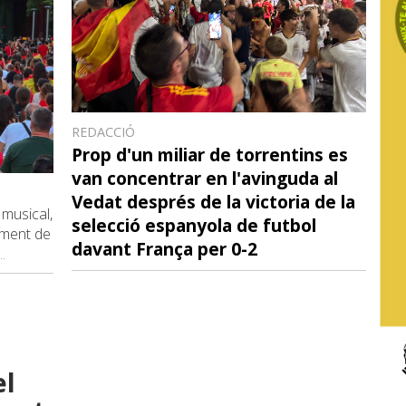
REDACCIÓ
Prop d'un miliar de torrentins es
van concentrar en l'avinguda al
Vedat després de la victoria de la
musical,
selecció espanyola de futbol
iment de
davant França per 0-2
..
el