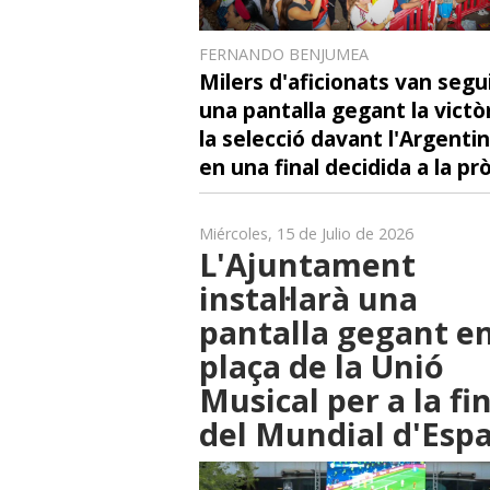
FERNANDO BENJUMEA
Milers d'aficionats van segu
una pantalla gegant la victò
la selecció davant l'Argentin
en una final decidida a la pr
Miércoles, 15 de Julio de 2026
L'Ajuntament
instal·larà una
pantalla gegant en
plaça de la Unió
Musical per a la fi
del Mundial d'Esp