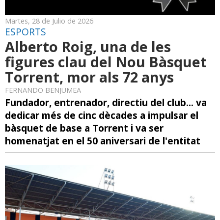
Martes, 28 de Julio de 2026
ESPORTS
Alberto Roig, una de les
figures clau del Nou Bàsquet
Torrent, mor als 72 anys
FERNANDO BENJUMEA
Fundador, entrenador, directiu del club... va
dedicar més de cinc dècades a impulsar el
bàsquet de base a Torrent i va ser
homenatjat en el 50 aniversari de l'entitat