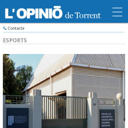
Contacte
ESPORTS