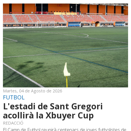
Martes, 04 de Agosto de 2026
FUTBOL
L'estadi de Sant Gregori
acollirà la Xbuyer Cup
REDACCIÓ
El Camp de Futbol reunirà centenars de joves futbolistes de