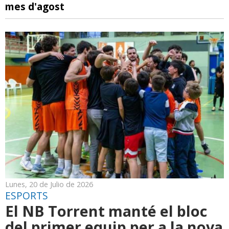
mes d'agost
Lunes, 20 de Julio de 2026
ESPORTS
El NB Torrent manté el bloc
del primer equip per a la nova