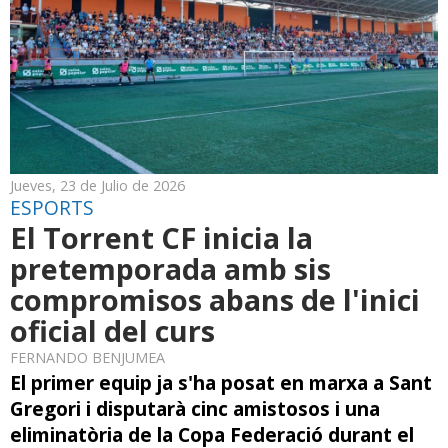
Jueves, 23 de Julio de 2026
ESPORTS
El Torrent CF inicia la
pretemporada amb sis
compromisos abans de l'inici
oficial del curs
FERNANDO BENJUMEA
El primer equip ja s'ha posat en marxa a Sant
Gregori i disputarà cinc amistosos i una
eliminatòria de la Copa Federació durant el