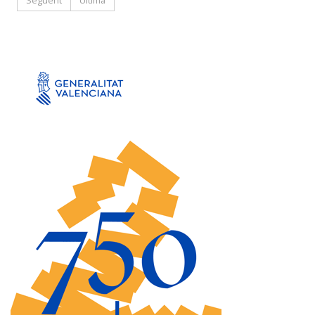
Següent
Última