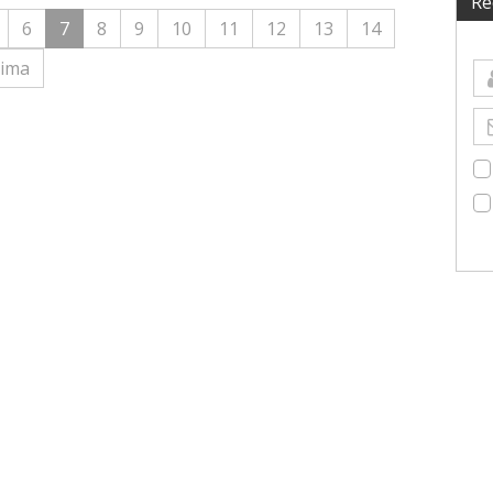
Re
6
7
8
9
10
11
12
13
14
tima