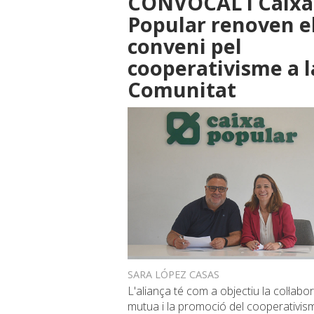
CONVOCAL i Caixa
Popular renoven e
conveni pel
cooperativisme a l
Comunitat
SARA LÓPEZ CASAS
L'aliança té com a objectiu la col·labo
mutua i la promoció del cooperativi