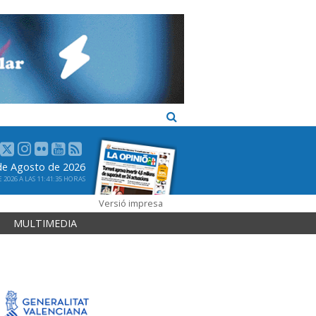
de Agosto de 2026
2026 A LAS 11:41:35 HORAS
Versió impresa
MULTIMEDIA