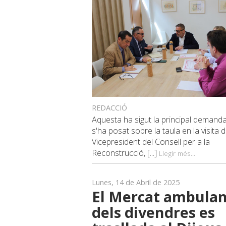
REDACCIÓ
Aquesta ha sigut la principal demand
s'ha posat sobre la taula en la visita d
Vicepresident del Consell per a la
Reconstrucció, [...]
Llegir més...
Lunes, 14 de Abril de 2025
El Mercat ambula
dels divendres es