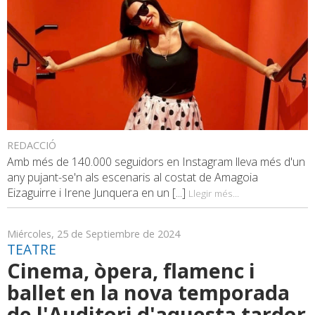
REDACCIÓ
Amb més de 140.000 seguidors en Instagram lleva més d'un
any pujant-se'n als escenaris al costat de Amagoia
Eizaguirre i Irene Junquera en un [...]
Llegir més...
Miércoles, 25 de Septiembre de 2024
TEATRE
Cinema, òpera, flamenc i
ballet en la nova temporada
de l'Auditori d'aquesta tardor