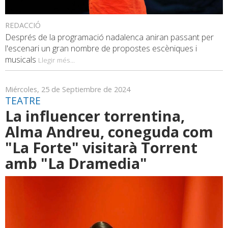
REDACCIÓ
Després de la programació nadalenca aniran passant per
l'escenari un gran nombre de propostes escèniques i
musicals
Llegir més...
Miércoles, 25 de Septiembre de 2024
TEATRE
La influencer torrentina,
Alma Andreu, coneguda com
"La Forte" visitarà Torrent
amb "La Dramedia"