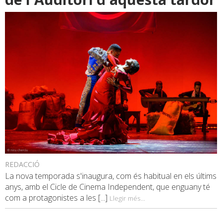
REDACCIÓ
La nova temporada s'inaugura, com és habitual en els últims
anys, amb el Cicle de Cinema Independent, que enguany té
com a protagonistes a les [...]
Llegir més...