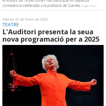
Al voltant de 18 persones han participat en aquesta
convivència celebrada a la població de Gandia
Llegir més...
Martes, 07 de Enero de 2025
TEATRE
L'Auditori presenta la seua
nova programació per a 2025