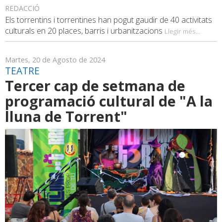
REDACCIÓ
Els torrentins i torrentines han pogut gaudir de 40 activitats
culturals en 20 places, barris i urbanitzacions
Llegir més...
Martes, 20 de Agosto de 2024
TEATRE
Tercer cap de setmana de
programació cultural de "A la
lluna de Torrent"