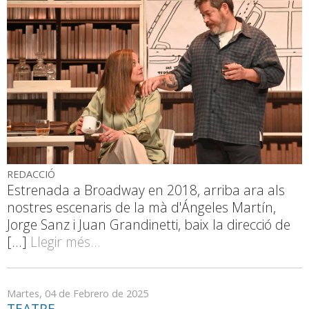
REDACCIÓ
Estrenada a Broadway en 2018, arriba ara als
nostres escenaris de la mà d'Ángeles Martín,
Jorge Sanz i Juan Grandinetti, baix la direcció de
[...]
Llegir més...
Martes, 04 de Febrero de 2025
TEATRE