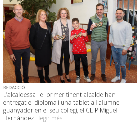
REDACCIÓ
L'alcaldessa i el primer tinent alcalde han
entregat el diploma i una tablet a l'alumne
guanyador en el seu col·legi, el CEIP Miguel
Hernández
Llegir més...