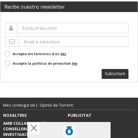
Recibe nuestro newsletter
Accepte els terminos d'ús
Ver
Accepte la política de privacitat
Ver
Subscriure
Mes contingut de L' Opinió de Torrent:
NOSALTRES
PUBLICITAT
AMB COL·LABORACIÓ DE LA
CONTACTE
CONSELLERIA D’EDUCACIÓ,
INVESTIGACIÓ, CULTURA I