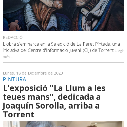
REDACCIÓ
L'obra s'emmarca en la 9a edició de La Paret Pintada, una
iniciativa del Centre d'Informació Juvenil (CIJ) de Torrent
Llegir
més...
Lunes, 18 de Diciembre de 2023
PINTURA
L'exposició "La Llum a les
teues mans", dedicada a
Joaquín Sorolla, arriba a
Torrent