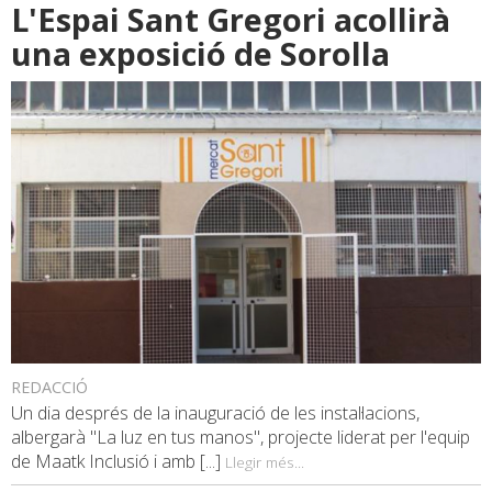
L'Espai Sant Gregori acollirà
una exposició de Sorolla
REDACCIÓ
Un dia després de la inauguració de les instal·lacions,
albergarà "La luz en tus manos", projecte liderat per l'equip
de Maatk Inclusió i amb [...]
Llegir més...