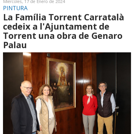
Miércoles, 17 de Enero de 2024
PINTURA
La Família Torrent Carratalà
cedeix a l'Ajuntament de
Torrent una obra de Genaro
Palau