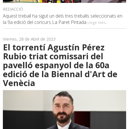
REDACCIÓ
Aquest treball ha sigut un dels tres treballs seleccionats en
la 9a edició del concurs La Paret Pintada
Llegir més...
Viernes, 28 de Abril de 2023
El torrentí Agustín Pérez
Rubio triat comissari del
pavelló espanyol de la 60a
edició de la Biennal d'Art de
Venècia