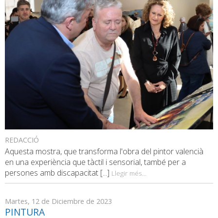
REDACCIÓ
Aquesta mostra, que transforma l'obra del pintor valencià
en una experiència que tàctil i sensorial, també per a
persones amb discapacitat [...]
Llegir més...
Martes, 12 de Diciembre de 2023
PINTURA