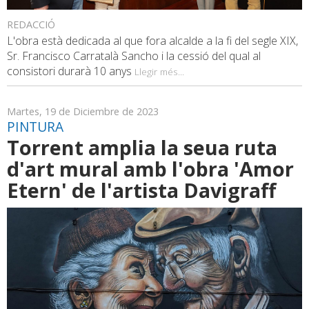
REDACCIÓ
L'obra està dedicada al que fora alcalde a la fi del segle XIX,
Sr. Francisco Carratalà Sancho i la cessió del qual al
consistori durarà 10 anys
Llegir més...
Martes, 19 de Diciembre de 2023
PINTURA
Torrent amplia la seua ruta
d'art mural amb l'obra 'Amor
Etern' de l'artista Davigraff