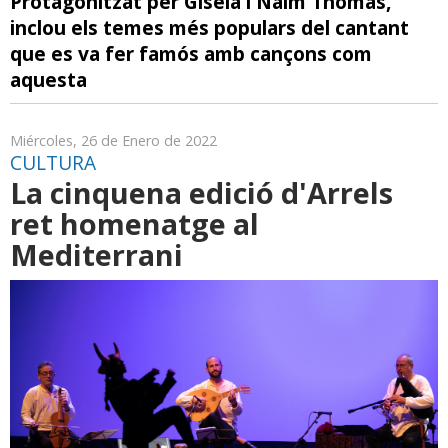
Protagonitzat per Gisela i Naím Thomas,
inclou els temes més populars del cantant
que es va fer famós amb cançons com
aquesta
Miércoles, 26 de Enero de 2022
CULTURA
La cinquena edició d'Arrels
ret homenatge al
Mediterrani