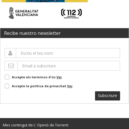
Recibe nuestro newsletter
Accepte els terminos d'ús
Ver
Accepte la política de privacitat
Ver
Subscriure
Mes contingut de L' Opinió de Torrent: