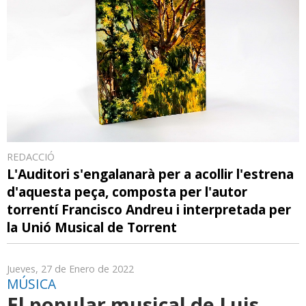
REDACCIÓ
L'Auditori s'engalanarà per a acollir l'estrena
d'aquesta peça, composta per l'autor
torrentí Francisco Andreu i interpretada per
la Unió Musical de Torrent
Jueves, 27 de Enero de 2022
MÚSICA
El popular musical de Luis