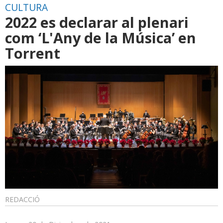
CULTURA
2022 es declarar al plenari
com ‘L'Any de la Música’ en
Torrent
REDACCIÓ