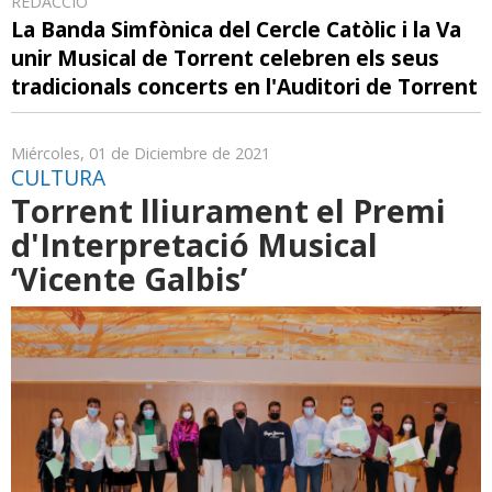
REDACCIÓ
La Banda Simfònica del Cercle Catòlic i la Va
unir Musical de Torrent celebren els seus
tradicionals concerts en l'Auditori de Torrent
Miércoles, 01 de Diciembre de 2021
CULTURA
Torrent lliurament el Premi
d'Interpretació Musical
‘Vicente Galbis’