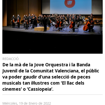
REDACCIÓ
De la mà de la Jove Orquestra i la Banda
Juvenil de la Comunitat Valenciana, el públic
va poder gaudir d'una selecció de peces
musicals tan il·lustres com ‘El llac dels
cinemes’ o ‘Cassiopeia’.
Miércoles, 19 de Enero de 2022