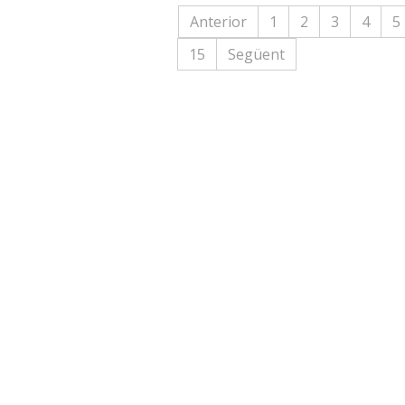
Anterior
1
2
3
4
5
15
Següent