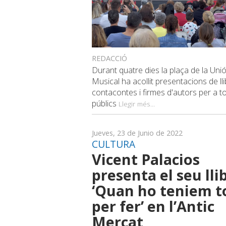
REDACCIÓ
Durant quatre dies la plaça de la Uni
Musical ha acollit presentacions de lli
contacontes i firmes d'autors per a to
públics
Llegir més...
Jueves, 23 de Junio de 2022
CULTURA
Vicent Palacios
presenta el seu lli
‘Quan ho teniem t
per fer’ en l’Antic
Mercat