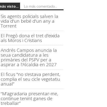
más visto...
Lo más comentado...
Sis agents policials salven la
vida d'un bebé d'un any a
Torrent
El Pregó dona el tret d'eixida
als Moros i Cristians
Andrés Campos anuncia la
seua candidatura a les
primàries del PSPV per a
aspirar a l'Alcaldia en 2027
El ficus "no s'estava perdent,
complia el seu cicle vegetatiu
anual”
“M’agradaria presentar-me,
continue tenint ganes de
treballar”