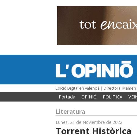
Edició Digital en valencià | Directora: Mame
Portada
OPINIÓ
POLITICA
VEI
Literatura
Lunes, 21 de Noviembre de 2022
Torrent Històrica