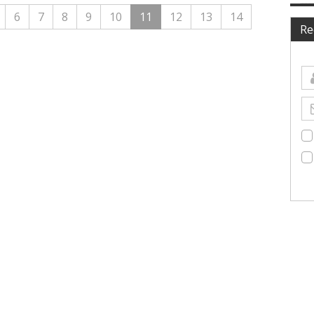
6
7
8
9
10
11
12
13
14
Re