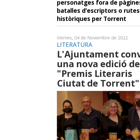
personatges fora de pàgine
batalles d’escriptors o rutes
històriques per Torrent
Viernes, 04 de Noviembre de 2022
LITERATURA
L'Ajuntament con
una nova edició de
"Premis Literaris
Ciutat de Torrent"