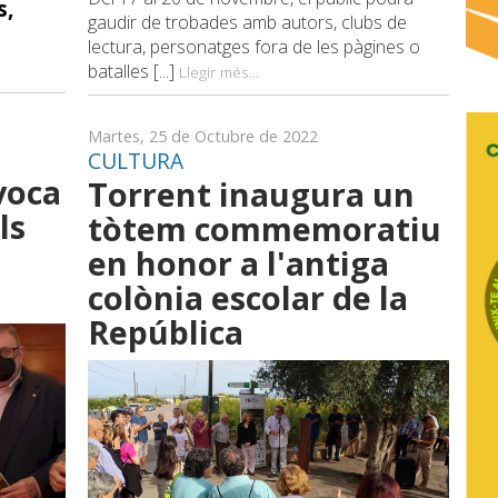
s,
gaudir de trobades amb autors, clubs de
lectura, personatges fora de les pàgines o
batalles [...]
Llegir més...
Martes, 25 de Octubre de 2022
CULTURA
voca
Torrent inaugura un
ls
tòtem commemoratiu
en honor a l'antiga
colònia escolar de la
República