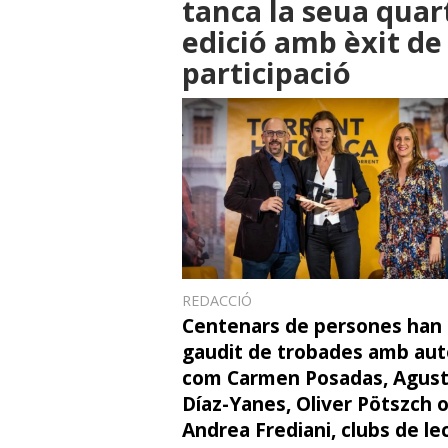
tanca la seua quar
edició amb èxit de
participació
REDACCIÓ
Centenars de persones han
gaudit de trobades amb aut
com Carmen Posadas, Agust
Díaz-Yanes, Oliver Pötszch 
Andrea Frediani, clubs de le