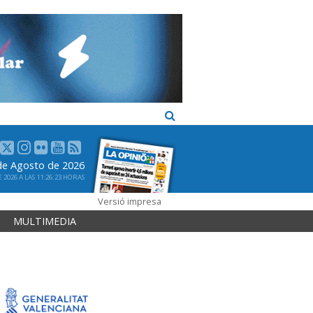
 de Agosto de 2026
2026 A LAS 11:26:23 HORAS
Versió impresa
MULTIMEDIA