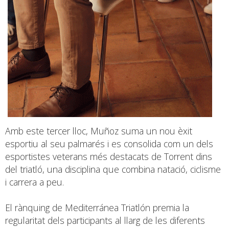
Amb este tercer lloc, Muñoz suma un nou èxit
esportiu al seu palmarés i es consolida com un dels
esportistes veterans més destacats de Torrent dins
del triatló, una disciplina que combina natació, ciclisme
i carrera a peu.
El rànquing de Mediterránea Triatlón premia la
regularitat dels participants al llarg de les diferents