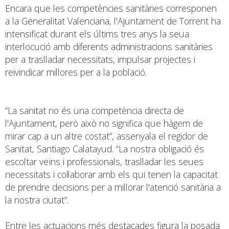
Encara que les competències sanitàries corresponen
a la Generalitat Valenciana, l'Ajuntament de Torrent ha
intensificat durant els últims tres anys la seua
interlocució amb diferents administracions sanitàries
per a traslladar necessitats, impulsar projectes i
reivindicar millores per a la població.
“La sanitat no és una competència directa de
l'Ajuntament, però això no significa que hàgem de
mirar cap a un altre costat”, assenyala el regidor de
Sanitat, Santiago Calatayud. “La nostra obligació és
escoltar veïns i professionals, traslladar les seues
necessitats i col·laborar amb els qui tenen la capacitat
de prendre decisions per a millorar l'atenció sanitària a
la nostra ciutat”.
Entre les actuacions més destacades figura la posada