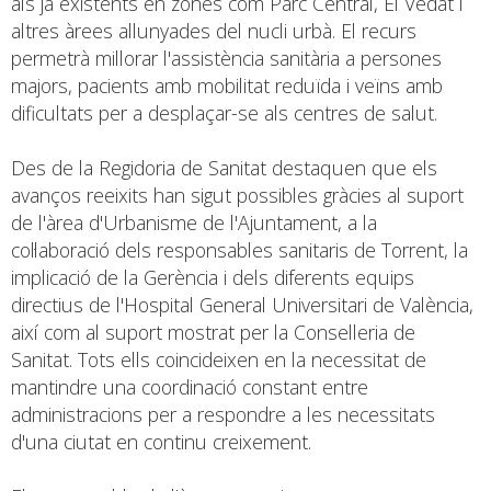
als ja existents en zones com Parc Central, El Vedat i
altres àrees allunyades del nucli urbà. El recurs
permetrà millorar l'assistència sanitària a persones
majors, pacients amb mobilitat reduïda i veïns amb
dificultats per a desplaçar-se als centres de salut.
Des de la Regidoria de Sanitat destaquen que els
avanços reeixits han sigut possibles gràcies al suport
de l'àrea d'Urbanisme de l'Ajuntament, a la
col·laboració dels responsables sanitaris de Torrent, la
implicació de la Gerència i dels diferents equips
directius de l'Hospital General Universitari de València,
així com al suport mostrat per la Conselleria de
Sanitat. Tots ells coincideixen en la necessitat de
mantindre una coordinació constant entre
administracions per a respondre a les necessitats
d'una ciutat en continu creixement.