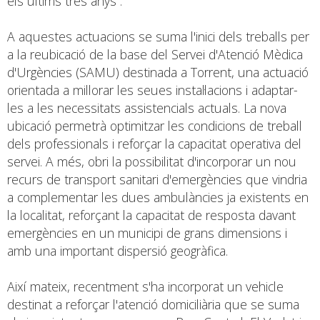
els últims tres anys”.
A aquestes actuacions se suma l'inici dels treballs per
a la reubicació de la base del Servei d'Atenció Mèdica
d'Urgències (SAMU) destinada a Torrent, una actuació
orientada a millorar les seues instal·lacions i adaptar-
les a les necessitats assistencials actuals. La nova
ubicació permetrà optimitzar les condicions de treball
dels professionals i reforçar la capacitat operativa del
servei. A més, obri la possibilitat d'incorporar un nou
recurs de transport sanitari d'emergències que vindria
a complementar les dues ambulàncies ja existents en
la localitat, reforçant la capacitat de resposta davant
emergències en un municipi de grans dimensions i
amb una important dispersió geogràfica.
Així mateix, recentment s'ha incorporat un vehicle
destinat a reforçar l'atenció domiciliària que se suma