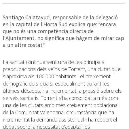
Santiago Calatayud, responsable de la delegació
en la capital de l'Horta Sud explica que: “encara
que no és una competència directa de
l'Ajuntament, no significa que hàgem de mirar cap
a un altre costat"
La sanitat continua sent una de les principals
preocupacions dels veïns de Torrent, una ciutat que
s'aproxima als 100.000 habitants i el creixement
demogràfic dels quals, especialment durant les
últimes dècades, ha incrementat la pressió sobre els
serveis sanitaris. Torrent s'ha consolidat a més com
una de les ciutats amb més creixement poblacional
de la Comunitat Valenciana, circumstància que ha
incrementat la demanda assistencial i ha reobert el
debat sobre la necessitat d'adaptar les