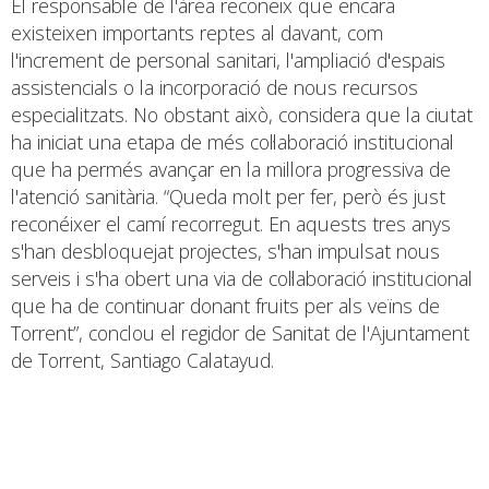
El responsable de l'àrea reconeix que encara
existeixen importants reptes al davant, com
l'increment de personal sanitari, l'ampliació d'espais
assistencials o la incorporació de nous recursos
especialitzats. No obstant això, considera que la ciutat
ha iniciat una etapa de més col·laboració institucional
que ha permés avançar en la millora progressiva de
l'atenció sanitària. “Queda molt per fer, però és just
reconéixer el camí recorregut. En aquests tres anys
s'han desbloquejat projectes, s'han impulsat nous
serveis i s'ha obert una via de col·laboració institucional
que ha de continuar donant fruits per als veïns de
Torrent”, conclou el regidor de Sanitat de l'Ajuntament
de Torrent, Santiago Calatayud.