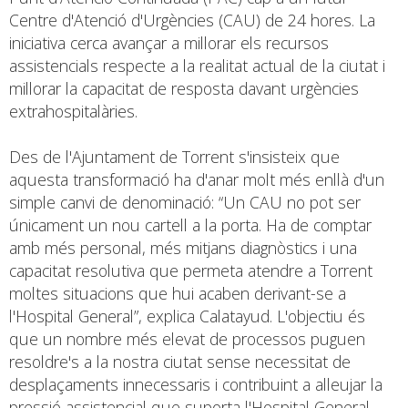
Centre d'Atenció d'Urgències (CAU) de 24 hores. La
iniciativa cerca avançar a millorar els recursos
assistencials respecte a la realitat actual de la ciutat i
millorar la capacitat de resposta davant urgències
extrahospitalàries.
Des de l'Ajuntament de Torrent s'insisteix que
aquesta transformació ha d'anar molt més enllà d'un
simple canvi de denominació: “Un CAU no pot ser
únicament un nou cartell a la porta. Ha de comptar
amb més personal, més mitjans diagnòstics i una
capacitat resolutiva que permeta atendre a Torrent
moltes situacions que hui acaben derivant-se a
l'Hospital General”, explica Calatayud. L'objectiu és
que un nombre més elevat de processos puguen
resoldre's a la nostra ciutat sense necessitat de
desplaçaments innecessaris i contribuint a alleujar la
pressió assistencial que suporta l'Hospital General