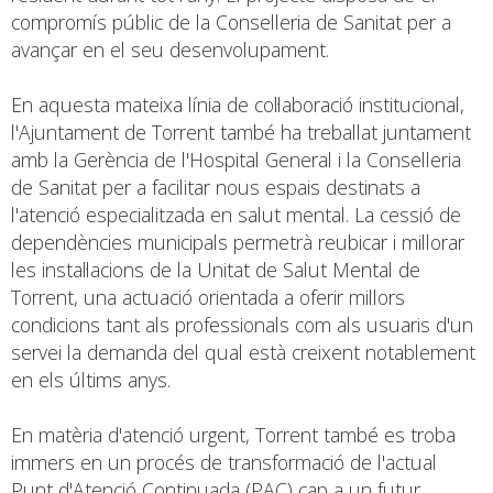
compromís públic de la Conselleria de Sanitat per a
avançar en el seu desenvolupament.
En aquesta mateixa línia de col·laboració institucional,
l'Ajuntament de Torrent també ha treballat juntament
amb la Gerència de l'Hospital General i la Conselleria
de Sanitat per a facilitar nous espais destinats a
l'atenció especialitzada en salut mental. La cessió de
dependències municipals permetrà reubicar i millorar
les instal·lacions de la Unitat de Salut Mental de
Torrent, una actuació orientada a oferir millors
condicions tant als professionals com als usuaris d'un
servei la demanda del qual està creixent notablement
en els últims anys.
En matèria d'atenció urgent, Torrent també es troba
immers en un procés de transformació de l'actual
Punt d'Atenció Continuada (PAC) cap a un futur