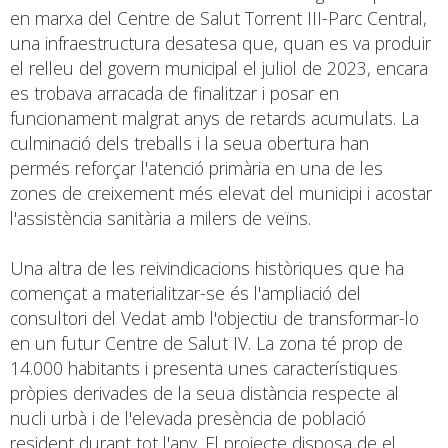
en marxa del Centre de Salut Torrent III-Parc Central,
una infraestructura desatesa que, quan es va produir
el relleu del govern municipal el juliol de 2023, encara
es trobava arracada de finalitzar i posar en
funcionament malgrat anys de retards acumulats. La
culminació dels treballs i la seua obertura han
permés reforçar l'atenció primària en una de les
zones de creixement més elevat del municipi i acostar
l'assistència sanitària a milers de veïns.
Una altra de les reivindicacions històriques que ha
començat a materialitzar-se és l'ampliació del
consultori del Vedat amb l'objectiu de transformar-lo
en un futur Centre de Salut IV. La zona té prop de
14.000 habitants i presenta unes característiques
pròpies derivades de la seua distància respecte al
nucli urbà i de l'elevada presència de població
resident durant tot l'any. El projecte disposa de el