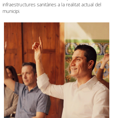
infraestructures sanitàries a la realitat actual del
municipi.