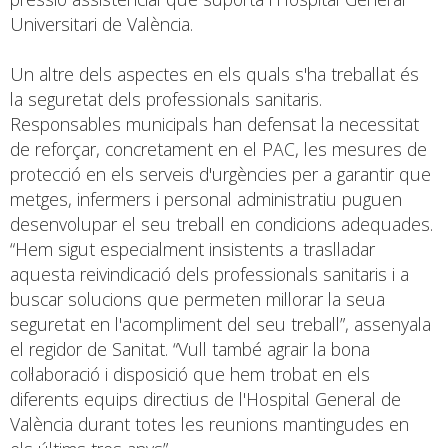
Universitari de València.
Un altre dels aspectes en els quals s'ha treballat és
la seguretat dels professionals sanitaris.
Responsables municipals han defensat la necessitat
de reforçar, concretament en el PAC, les mesures de
protecció en els serveis d'urgències per a garantir que
metges, infermers i personal administratiu puguen
desenvolupar el seu treball en condicions adequades.
“Hem sigut especialment insistents a traslladar
aquesta reivindicació dels professionals sanitaris i a
buscar solucions que permeten millorar la seua
seguretat en l'acompliment del seu treball”, assenyala
el regidor de Sanitat. “Vull també agrair la bona
col·laboració i disposició que hem trobat en els
diferents equips directius de l'Hospital General de
València durant totes les reunions mantingudes en