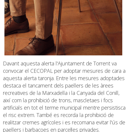
Davant aquesta alerta l'Ajuntament de Torrent va
convocar el CECOPAL per adoptar mesures de cara a
aquesta alerta taronja. Entre les mesures adoptades
destaca el tancament dels paellers de les àrees
recreatives de la Marxadella i la Canyada del Conill,
així com la prohibició de trons, mascletaes i focs
artificials en tot el terme municipal mentre persistisca
el risc extrem. També es recorda la prohibició de
realitzar cremes agrícoles i es recomana evitar l'ús de
paellers i barbacoes en parcel·les privades.