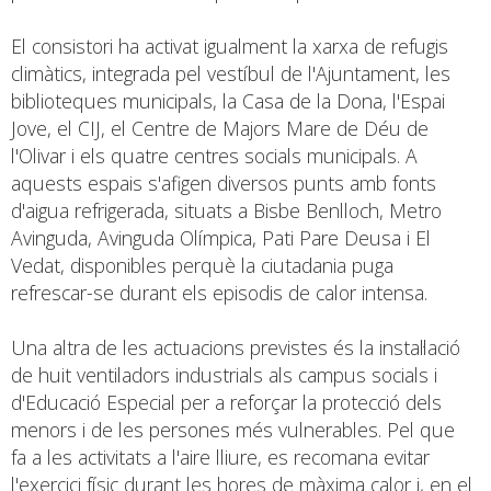
El consistori ha activat igualment la xarxa de refugis
climàtics, integrada pel vestíbul de l'Ajuntament, les
biblioteques municipals, la Casa de la Dona, l'Espai
Jove, el CIJ, el Centre de Majors Mare de Déu de
l'Olivar i els quatre centres socials municipals. A
aquests espais s'afigen diversos punts amb fonts
d'aigua refrigerada, situats a Bisbe Benlloch, Metro
Avinguda, Avinguda Olímpica, Pati Pare Deusa i El
Vedat, disponibles perquè la ciutadania puga
refrescar-se durant els episodis de calor intensa.
Una altra de les actuacions previstes és la instal·lació
de huit ventiladors industrials als campus socials i
d'Educació Especial per a reforçar la protecció dels
menors i de les persones més vulnerables. Pel que
fa a les activitats a l'aire lliure, es recomana evitar
l'exercici físic durant les hores de màxima calor i, en el