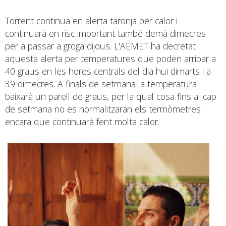
Torrent continua en alerta taronja per calor i
continuarà en risc important també demà dimecres
per a passar a groga dijous. L'AEMET ha decretat
aquesta alerta per temperatures que poden arribar a
40 graus en les hores centrals del dia hui dimarts i a
39 dimecres. A finals de setmana la temperatura
baixarà un parell de graus, per la qual cosa fins al cap
de setmana no es normalitzaran els termòmetres
encara que continuarà fent molta calor.