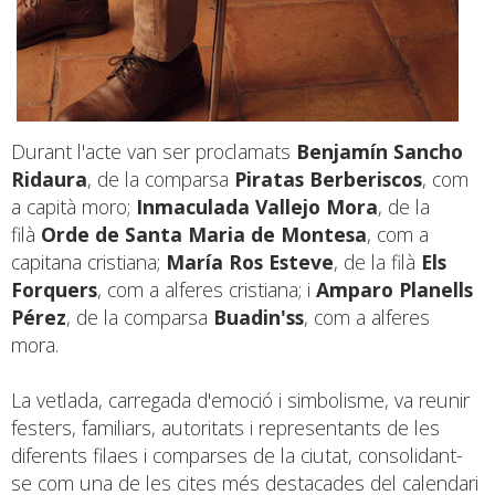
Durant l'acte van ser proclamats
Benjamín Sancho
Ridaura
, de la comparsa
Piratas Berberiscos
, com
a capità moro;
Inmaculada Vallejo Mora
, de la
filà
Orde de Santa Maria de Montesa
, com a
capitana cristiana;
María Ros Esteve
, de la filà
Els
Forquers
, com a alferes cristiana; i
Amparo Planells
Pérez
, de la comparsa
Buadin'ss
, com a alferes
mora.
La vetlada, carregada d'emoció i simbolisme, va reunir
festers, familiars, autoritats i representants de les
diferents filaes i comparses de la ciutat, consolidant-
se com una de les cites més destacades del calendari