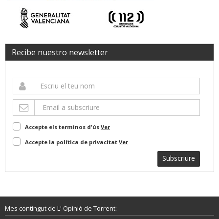
Recibe nuestro newsletter
Accepte els terminos d'ús
Ver
Accepte la política de privacitat
Ver
Subscriure
Mes contingut de L' Opinió de Torrent: