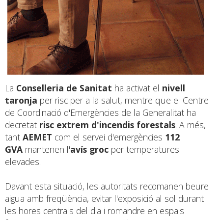
La
Conselleria de Sanitat
ha activat el
nivell
taronja
per risc per a la salut, mentre que el Centre
de Coordinació d'Emergències de la Generalitat ha
decretat
risc extrem d'incendis forestals
. A més,
tant
AEMET
com el servei d'emergències
112
GVA
mantenen l'
avís groc
per temperatures
elevades.
Davant esta situació, les autoritats recomanen beure
aigua amb freqüència, evitar l'exposició al sol durant
les hores centrals del dia i romandre en espais