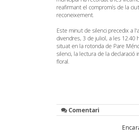
reafirmant el compromís de la ciut
reconeixement.
Este minut de silenci precedix a l
divendres, 3 de juliol, a les 12.4
situat en la rotonda de Pare Mén
silenci, la lectura de la declaració
floral.
Comentari
Encar