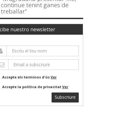
continue tenint ganes de
treballar”
cibe nuestro newsletter
Accepte els terminos d'ús
Ver
Accepte la política de privacitat
Ver
Subscriure