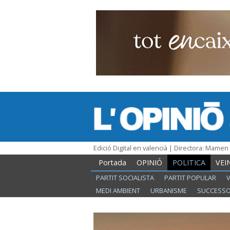
Edició Digital en valencià | Directora: Mame
Portada
OPINIÓ
POLITICA
VEI
PARTIT SOCIALISTA
PARTIT POPULAR
MEDI AMBIENT
URBANISME
SUCCESS