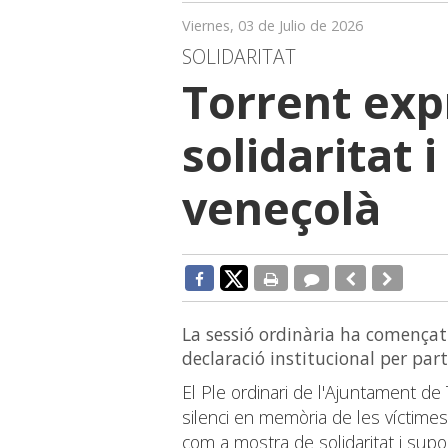
Viernes, 03 de Julio de 2026
SOLIDARITAT
Torrent exp
solidaritat 
veneçolà
La sessió ordinària ha començat
declaració institucional per part
El Ple ordinari de l'Ajuntament d
silenci en memòria de les víctime
com a mostra de solidaritat i supor