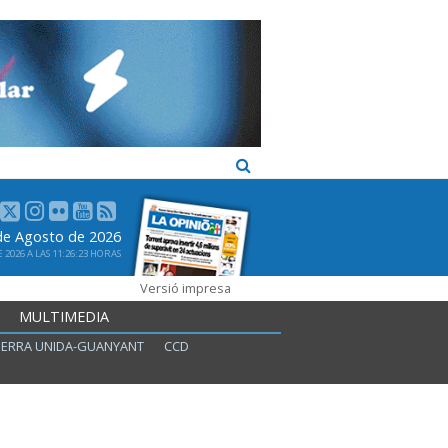
 de Agosto de 2026
2026 A LAS 11:26:23 HORAS
Versió impresa
MULTIMEDIA
ERRA UNIDA-GUANYANT
CCD