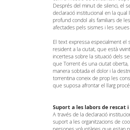
Després del minut de silenci, el s
declaració institucional en la qual
profund condol als familiars de le
afectades pels sismes i les seues 
El text expressa especialment el 
resident a la ciutat, que està viv
incertesa sobre la situació dels se
que Torrent és una ciutat oberta, 
manera sobtada el dolor i la destru
torrentina coneix de prop les conse
que suposa afrontar el llarg procé
Suport a les labors de rescat 
A través de la declaració instituci
suport a les organitzacions de coop
persones voluntàries que estan pa