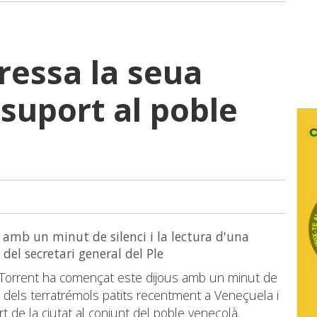
ressa la seua
i suport al poble
 amb un minut de silenci i la lectura d'una
 del secretari general del Ple
e Torrent ha començat este dijous amb un minut de
s dels terratrémols patits recentment a Veneçuela i
t de la ciutat al conjunt del poble veneçolà.