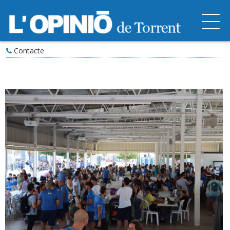
Contacte