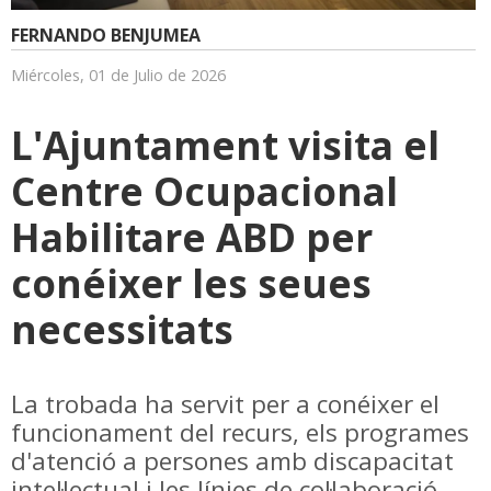
FERNANDO BENJUMEA
Miércoles, 01 de Julio de 2026
L'Ajuntament visita el
Centre Ocupacional
Habilitare ABD per
conéixer les seues
necessitats
La trobada ha servit per a conéixer el
funcionament del recurs, els programes
d'atenció a persones amb discapacitat
intel·lectual i les línies de col·laboració