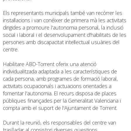
Els representants municipals també van recórrer les
instal·lacions i van conéixer de primera mà les activitats
dirigides a promoure l'autonomia personal, la inclusió
social i laboral i el desenvolupament d'habilitats de les
persones amb discapacitat intel·lectual usuàries del
centre.
Habilitare ABD-Torrent oferix una atenció
individualitzada adaptada a les característiques de
cada persona, amb programes de formació laboral,
activitats ocupacionals i actuacions orientades a
fomentar l'autonomia. El recurs disposa de places
públiques finançades per la Generalitat Valenciana i
compta amb el suport de l'Ajuntament de Torrent.
Durant la reunió, els responsables del centre van
traslladar al consistori diverses qüestions