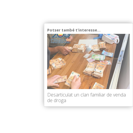
Potser també t'interesse...
Desarticulat un clan familiar de venda
de droga