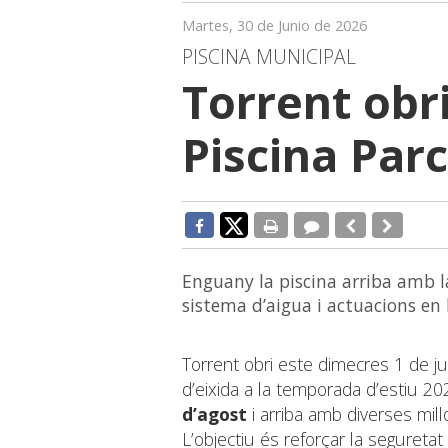
Martes, 30 de Junio de 2026
PISCINA MUNICIPAL
Torrent obri
Piscina Par
Enguany la piscina arriba amb la
sistema d’aigua i actuacions en l
Torrent obri este dimecres 1 de jul
d’eixida a la temporada d’estiu 20
d’agost
i arriba amb diverses mil
L’objectiu és reforçar la seguretat 