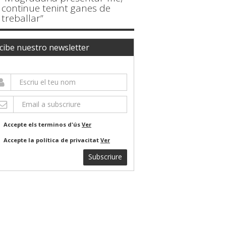
continue tenint ganes de
treballar”
cibe nuestro newsletter
Accepte els terminos d'ús
Ver
Accepte la política de privacitat
Ver
Subscriure