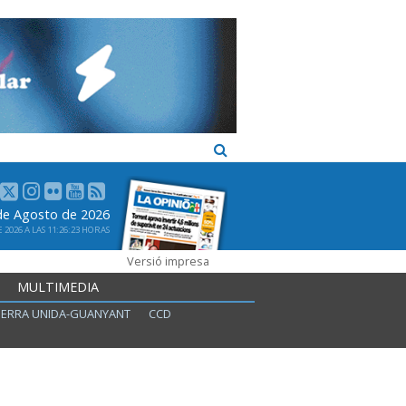
 de Agosto de 2026
2026 A LAS 11:26:23 HORAS
Versió impresa
MULTIMEDIA
ERRA UNIDA-GUANYANT
CCD