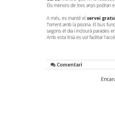
Els menors de tres anys podran e
A més, es manté el
servei gratu
Torrent amb la piscina. El bus fun
segons el dia i inclourà parades e
Amb esta línia es vol facilitar l’accé
Comentari
Encar