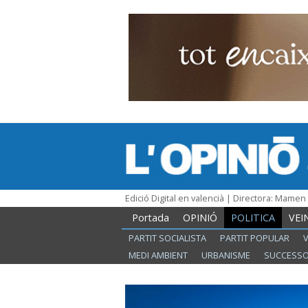
Edició Digital en valencià | Directora: Mame
Portada
OPINIÓ
POLITICA
VEI
PARTIT SOCIALISTA
PARTIT POPULAR
MEDI AMBIENT
URBANISME
SUCCESS