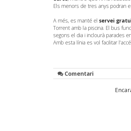
Els menors de tres anys podran e
A més, es manté el
servei gratu
Torrent amb la piscina. El bus fun
segons el dia i inclourà parades e
Amb esta línia es vol facilitar l’accé
Comentari
Encar