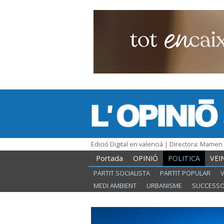
Edició Digital en valencià | Directora: Mame
Portada
OPINIÓ
POLITICA
VEI
PARTIT SOCIALISTA
PARTIT POPULAR
MEDI AMBIENT
URBANISME
SUCCESS