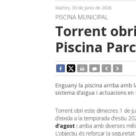
Martes, 30 de Junio de 2026
PISCINA MUNICIPAL
Torrent obri
Piscina Par
Enguany la piscina arriba amb la
sistema d’aigua i actuacions en l
Torrent obri este dimecres 1 de jul
d’eixida a la temporada d’estiu 20
d’agost
i arriba amb diverses mil
L’objectiu és reforçar la seguretat 