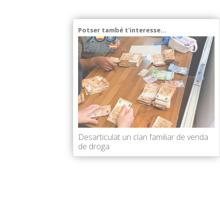
Potser també t'interesse...
Desarticulat un clan familiar de venda
de droga