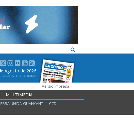
de Agosto de 2026
2026 A LAS 11:41:35 HORAS
Versió impresa
MULTIMEDIA
ERRA UNIDA-GUANYANT
CCD