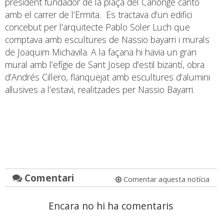
president fundador de la plaça del Canonge cantó
amb el carrer de l’Ermita. Es tractava d’un edifici
concebut per l’arquitecte Pablo Soler Luch que
comptava amb escultures de Nassio bayarri i murals
de Joaquim Michavila. A la façana hi havia un gran
mural amb l’efígie de Sant Josep d’estil bizantí, obra
d’Andrés Cillero, flanquejat amb escultures d’alumini
al·lusives a l’estavi, realitzades per Nassio Bayarri.
Comentari
Comentar aquesta notícia
Encara no hi ha comentaris