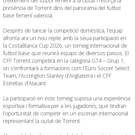
creixement del futbol femení a la ciutat i reforça la
presència de Torrent dins del panorama del futbol
base femení valencià.
Després de tancar la competició domèstica, l’equip
afronta ara un nou repte amb la seua participació en
la CostaBlanca Cup 2026, un torneig internacional de
futbol base que reunirà equips de diversos països. El
CFF Torrent competirà en la categoria G14 – Grup 1,
on s’enfrontarà a formacions com l’Euro Soccer Select
Team, l’Accrington Stanley d’Anglaterra i el CFF
Estrellas d’Alacant.
La participació en este torneig suposa una experiència
esportiva i formativa per a les jugadores, que tindran
l’oportunitat de competir en un escenari internacional
representant la ciutat de Torrent.