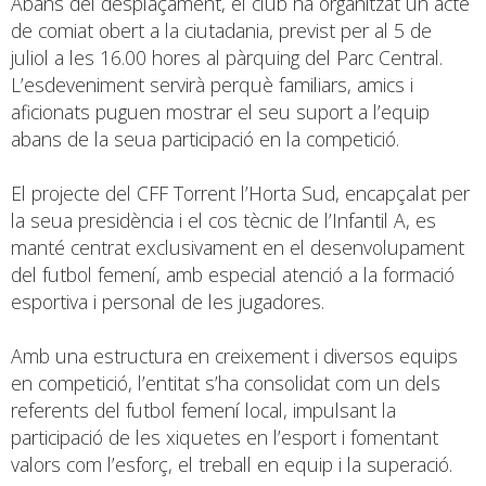
Abans del desplaçament, el club ha organitzat un acte
de comiat obert a la ciutadania, previst per al 5 de
juliol a les 16.00 hores al pàrquing del Parc Central.
L’esdeveniment servirà perquè familiars, amics i
aficionats puguen mostrar el seu suport a l’equip
abans de la seua participació en la competició.
El projecte del CFF Torrent l’Horta Sud, encapçalat per
la seua presidència i el cos tècnic de l’Infantil A, es
manté centrat exclusivament en el desenvolupament
del futbol femení, amb especial atenció a la formació
esportiva i personal de les jugadores.
Amb una estructura en creixement i diversos equips
en competició, l’entitat s’ha consolidat com un dels
referents del futbol femení local, impulsant la
participació de les xiquetes en l’esport i fomentant
valors com l’esforç, el treball en equip i la superació.