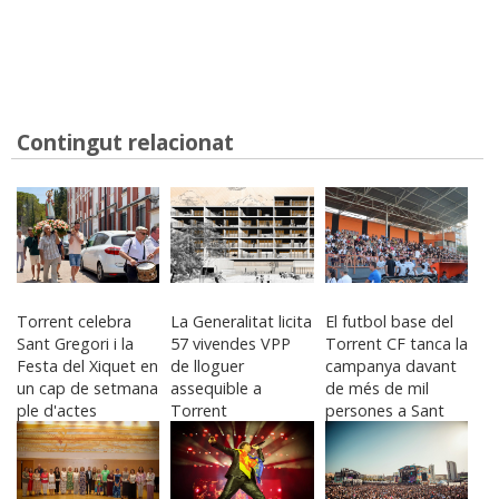
Contingut relacionat
Torrent celebra
La Generalitat licita
El futbol base del
Sant Gregori i la
57 vivendes VPP
Torrent CF tanca la
Festa del Xiquet en
de lloguer
campanya davant
un cap de setmana
assequible a
de més de mil
ple d'actes
Torrent
persones a Sant
Gregori