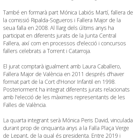
També en formarà part Mónica Labiós Martí, fallera de
la comissió Ripalda-Sogueros i Fallera Major de la
seua falla en 2008. Al llarg dels últims anys ha
participat en diferents jurats de la Junta Central
Fallera, així com en processos d'elecció i concursos
fallers celebrats a Torrent i Catarroja.
El jurat comptarà igualment amb Laura Caballero,
Fallera Major de València en 2011 després d'haver
format part de la Cort d'Honor Infantil en 1998.
Posteriorment ha integrat diferents jurats relacionats
amb l'elecció de les màximes representants de les
Falles de València.
La quarta integrant serà Mónica Peris David, vinculada
durant prop de cinquanta anys a la Falla Plaça Verge
de Lepant, de la qual és presidenta. Entre 2019 i