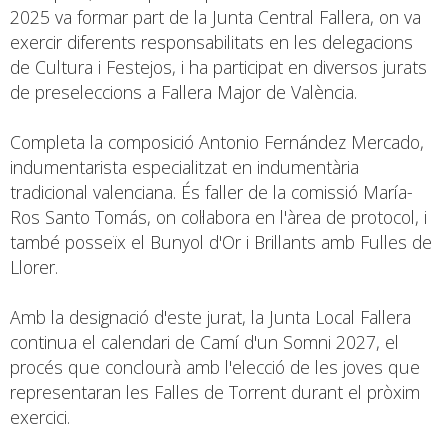
2025 va formar part de la Junta Central Fallera, on va
exercir diferents responsabilitats en les delegacions
de Cultura i Festejos, i ha participat en diversos jurats
de preseleccions a Fallera Major de València.
Completa la composició Antonio Fernández Mercado,
indumentarista especialitzat en indumentària
tradicional valenciana. És faller de la comissió María-
Ros Santo Tomás, on col·labora en l'àrea de protocol, i
també posseïx el Bunyol d'Or i Brillants amb Fulles de
Llorer.
Amb la designació d'este jurat, la Junta Local Fallera
continua el calendari de Camí d'un Somni 2027, el
procés que conclourà amb l'elecció de les joves que
representaran les Falles de Torrent durant el pròxim
exercici.