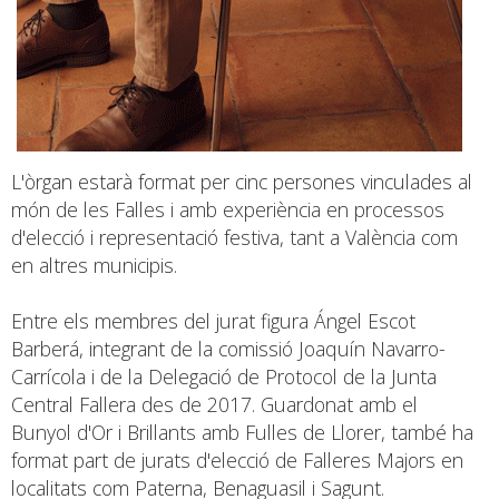
L'òrgan estarà format per cinc persones vinculades al
món de les Falles i amb experiència en processos
d'elecció i representació festiva, tant a València com
en altres municipis.
Entre els membres del jurat figura Ángel Escot
Barberá, integrant de la comissió Joaquín Navarro-
Carrícola i de la Delegació de Protocol de la Junta
Central Fallera des de 2017. Guardonat amb el
Bunyol d'Or i Brillants amb Fulles de Llorer, també ha
format part de jurats d'elecció de Falleres Majors en
localitats com Paterna, Benaguasil i Sagunt.